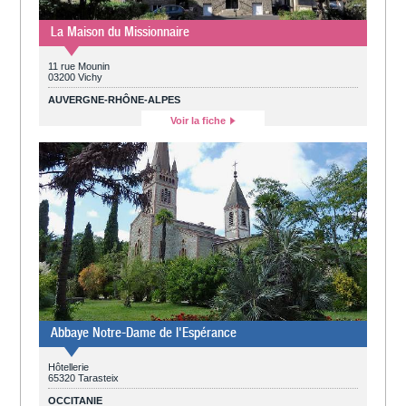
La Maison du Missionnaire
11 rue Mounin
03200 Vichy
AUVERGNE-RHÔNE-ALPES
Voir la fiche
Abbaye Notre-Dame de l'Espérance
Hôtellerie
65320 Tarasteix
OCCITANIE