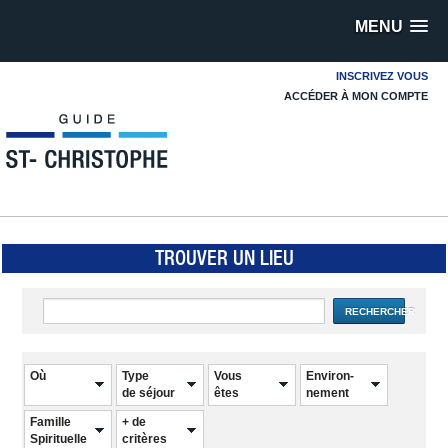
MENU
INSCRIVEZ VOUS
ACCÉDER À MON COMPTE
TROUVER UN LIEU
RECHERCHER
Où
Type
Vous
Environ-
de séjour
êtes
nement
Famille
+ de
Spirituelle
critères