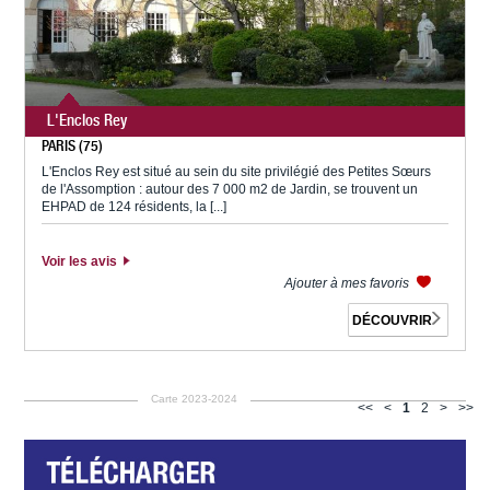
L'Enclos Rey
PARIS (75)
L'Enclos Rey est situé au sein du site privilégié des Petites Sœurs
de l'Assomption : autour des 7 000 m2 de Jardin, se trouvent un
EHPAD de 124 résidents, la [...]
Voir les avis
Ajouter à mes favoris
DÉCOUVRIR
Carte 2023-2024
<<
<
1
2
>
>>