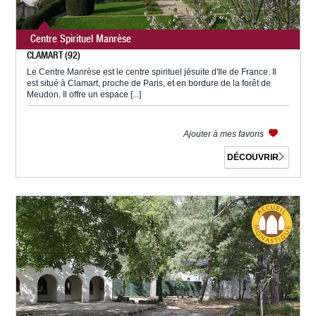
Centre Spirituel Manrèse
CLAMART (92)
Le Centre Manrèse est le centre spirituel jésuite d'Ile de France. Il
est situé à Clamart, proche de Paris, et en bordure de la forêt de
Meudon. Il offre un espace [...]
Ajouter à mes favoris
DÉCOUVRIR