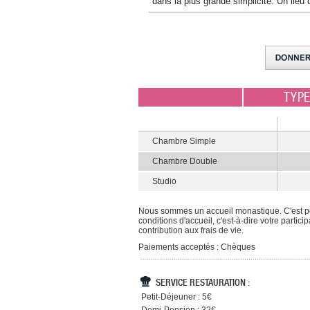
dans la plus grande simplicité. Un lie
TYP
Chambre Simple
Chambre Double
Studio
Nous sommes un accueil monastique. C'est pou
conditions d'accueil, c'est-à-dire votre partic
contribution aux frais de vie.
Paiements acceptés : Chèques
SERVICE RESTAURATION :
Petit-Déjeuner : 5€
Demi-Pension : 32€