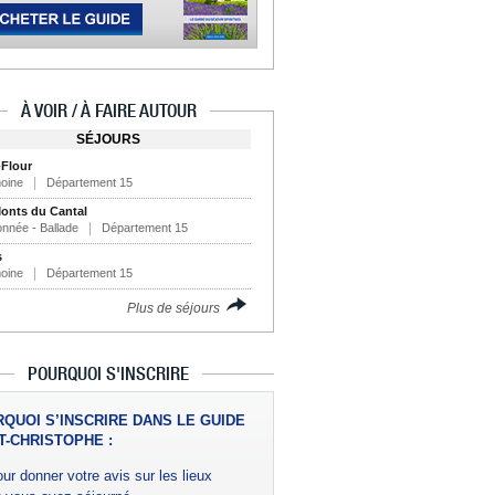
À VOIR / À FAIRE AUTOUR
SÉJOURS
-Flour
moine
Département 15
onts du Cantal
nnée - Ballade
Département 15
s
moine
Département 15
Plus de séjours
POURQUOI S'INSCRIRE
QUOI S’INSCRIRE DANS LE GUIDE
T-CHRISTOPHE :
ur donner votre avis sur les lieux