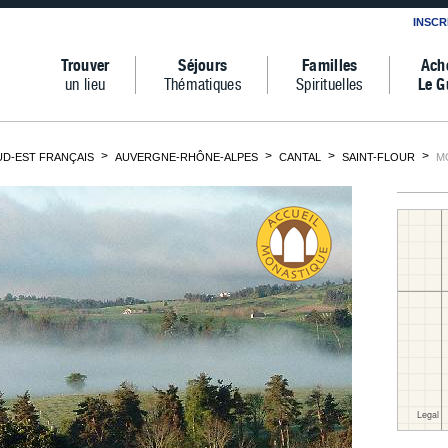
INSCR
Trouver
Séjours
Familles
Ach
un lieu
Thématiques
Spirituelles
Le G
D-EST FRANÇAIS
AUVERGNE-RHÔNE-ALPES
CANTAL
SAINT-FLOUR
M