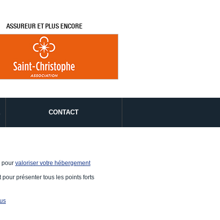
ASSUREUR ET PLUS ENCORE
É
CONTACT
e pour
valoriser votre hébergement
 pour présenter tous les points forts
ous