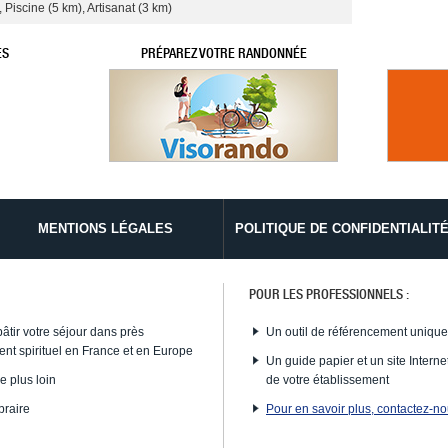
 Piscine (5 km), Artisanat (3 km)
ES
PRÉPAREZ VOTRE RANDONNÉE
MENTIONS LÉGALES
POLITIQUE DE CONFIDENTIALIT
POUR LES PROFESSIONNELS :
bâtir votre séjour dans près
Un outil de référencement uniqu
nt spirituel en France et en Europe
Un guide papier et un site Internet
e plus loin
de votre établissement
braire
Pour en savoir plus, contactez-n