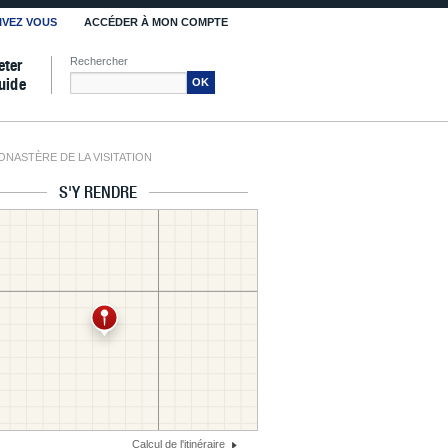
IVEZ VOUS
ACCÉDER À MON COMPTE
Rechercher
eter
uide
OK
ONASTÈRE DE LA VISITATION
S'Y RENDRE
Calcul de l'itinéraire