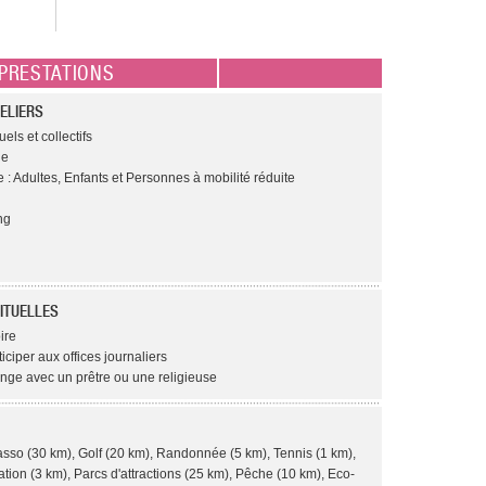
PRESTATIONS
ELIERS
els et collectifs
ge
 : Adultes, Enfants et Personnes à mobilité réduite
ng
ITUELLES
ire
ticiper aux offices journaliers
ange avec un prêtre ou une religieuse
asso (30 km), Golf (20 km), Randonnée (5 km), Tennis (1 km),
ation (3 km), Parcs d'attractions (25 km), Pêche (10 km), Eco-