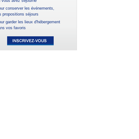
 vous avez séjourné
ur conserver les événements,
s propositions séjours
ur garder les lieux d'hébergement
ns vos favoris