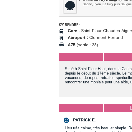
Saône, Lyon,
Le Puy
puis Saugues
S'Y RENDRE :
Gare :
Saint-Flour-Chaudes-Aigue
Aéroport :
Clermont-Ferrand
A75
(sortie : 28)
Situé à Saint-Flour Haut, dans le Cantal
depuis le début du 17ème siècle. Le mo
vacances, de repos, retraites spirituelle
rencontrer une moniale pour une aide, u
PATRICK E.
Lieu très calme, très beau et simple. R