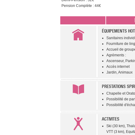
Pension Complète : 44€
ÉQUIPEMENTS HOT
Sanitaires individu
Fourniture de lin
Accueil de groupe
Agréments :
Ascenseur, Parki
Accès internet
Jardin, Animaux
PRESTATIONS SPIR
Chapelle et Orato
Possibilité de par
Possibilité d'éch
ACTIVITES
Ski (30 km), Thal
VTT (3 km), Equit