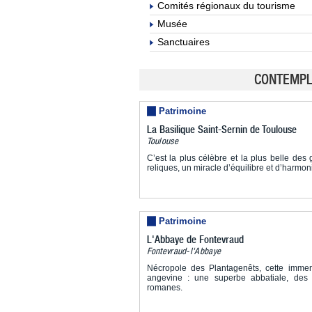
Comités régionaux du tourisme
Musée
Sanctuaires
CONTEMPLE
Patrimoine
La Basilique Saint-Sernin de Toulouse
Toulouse
C’est la plus célèbre et la plus belle de
reliques, un miracle d’équilibre et d’harmon
Patrimoine
L'Abbaye de Fontevraud
Fontevraud-l'Abbaye
Nécropole des Plantagenêts, cette immen
angevine : une superbe abbatiale, des 
romanes.