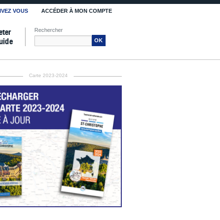
IVEZ VOUS
ACCÉDER À MON COMPTE
Rechercher
eter
uide
OK
Carte 2023-2024