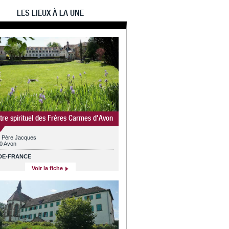
LES LIEUX À LA UNE
tre spirituel des Frères Carmes d'Avon
e Père Jacques
0 Avon
-DE-FRANCE
Voir la fiche