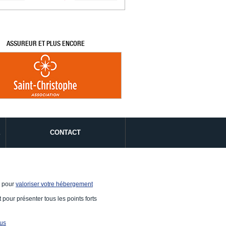
ASSUREUR ET PLUS ENCORE
É
CONTACT
e pour
valoriser votre hébergement
 pour présenter tous les points forts
ous