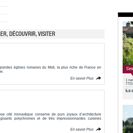
R, DÉCOUVRIR, VISITER
s grandes églises romanes du Midi, la plus riche de France en
Cen
ie.
En savoir Plus
1 ru
7721
ÎLE
se cité monastique conserve de purs joyaux d’architecture
gisants polychromes et de très impressionnantes cuisines
En savoir Plus