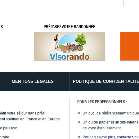
ES
PRÉPAREZ VOTRE RANDONNÉE
MENTIONS LÉGALES
POLITIQUE DE CONFIDENTIALIT
POUR LES PROFESSIONNELS :
bâtir votre séjour dans près
Un outil de référencement uniqu
nt spirituel en France et en Europe
Un guide papier et un site Internet
e plus loin
de votre établissement
braire
Pour en savoir plus, contactez-n