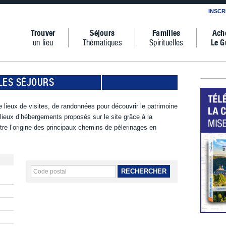
INSCR
Trouver
Séjours
Familles
Ach
un lieu
Thématiques
Spirituelles
Le G
LES SÉJOURS
 lieux de visites, de randonnées pour découvrir le patrimoine
s lieux d’hébergements proposés sur le site grâce à la
tre l’origine des principaux chemins de pèlerinages en
RECHERCHER