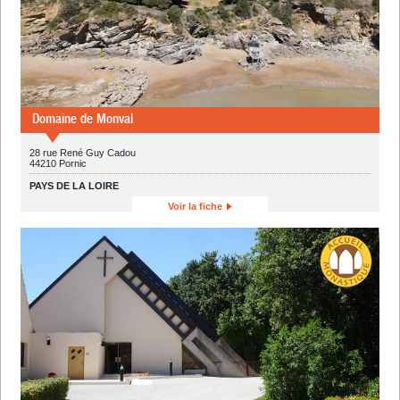
Domaine de Monval
28 rue René Guy Cadou
44210 Pornic
PAYS DE LA LOIRE
Voir la fiche