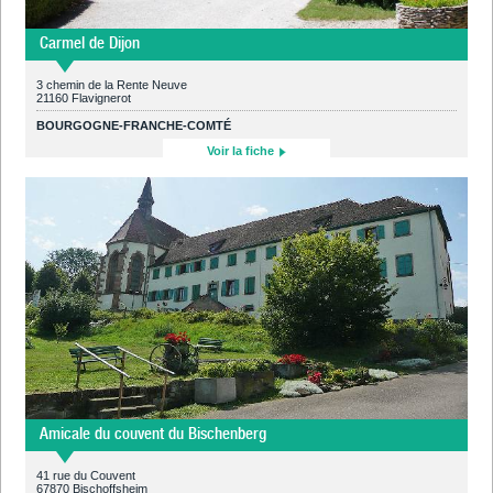
Carmel de Dijon
3 chemin de la Rente Neuve
21160 Flavignerot
BOURGOGNE-FRANCHE-COMTÉ
Voir la fiche
Amicale du couvent du Bischenberg
41 rue du Couvent
67870 Bischoffsheim