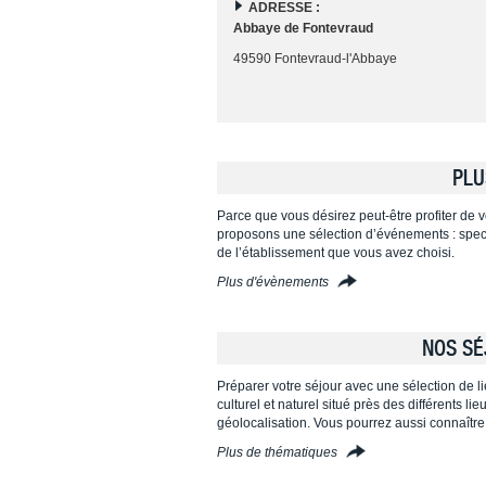
ADRESSE :
Abbaye de Fontevraud
49590 Fontevraud-l'Abbaye
PLU
Parce que vous désirez peut-être profiter de vo
proposons une sélection d’événements : specta
de l’établissement que vous avez choisi.
Plus d'évènements
NOS SÉ
Préparer votre séjour avec une sélection de l
culturel et naturel situé près des différents l
géolocalisation. Vous pourrez aussi connaître
Plus de thématiques