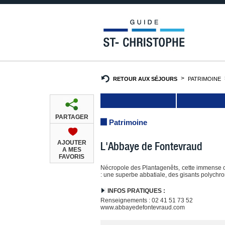
RETOUR AUX SÉJOURS
PATRIMOINE
PARTAGER
Patrimoine
AJOUTER
L'Abbaye de Fontevraud
A MES
FAVORIS
Nécropole des Plantagenêts, cette immense c
: une superbe abbatiale, des gisants polychr
INFOS PRATIQUES :
Renseignements : 02 41 51 73 52
www.abbayedefontevraud.com