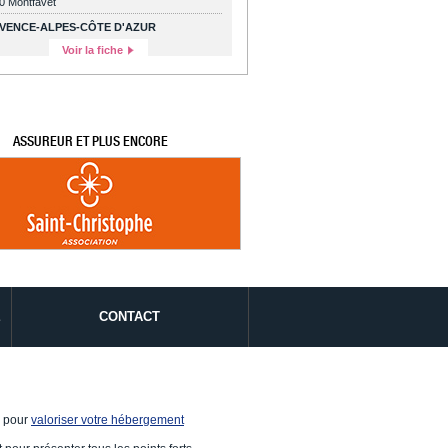
0 Montfavet
VENCE-ALPES-CÔTE D'AZUR
Voir la fiche
ASSUREUR ET PLUS ENCORE
É
CONTACT
e pour
valoriser votre hébergement