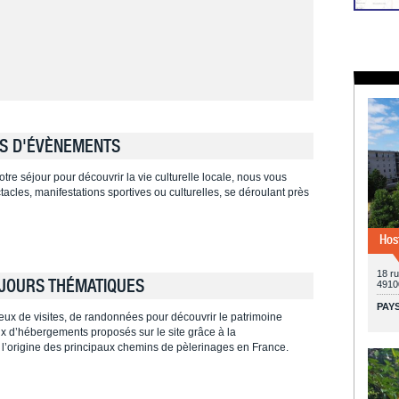
S D'ÉVÈNEMENTS
tre séjour pour découvrir la vie culturelle locale, nous vous
cles, manifestations sportives ou culturelles, se déroulant près
Hos
18 ru
JOURS THÉMATIQUES
4910
PAYS
ieux de visites, de randonnées pour découvrir le patrimoine
ieux d’hébergements proposés sur le site grâce à la
 l’origine des principaux chemins de pèlerinages en France.