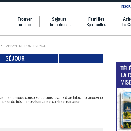
INSCR
Trouver
Séjours
Familles
Ach
un lieu
Thématiques
Spirituelles
Le G
L'ABBAYE DE FONTEVRAUD
SÉJOUR
ité monastique conserve de purs joyaux d’architecture angevine
omes et de très impressionnantes cuisines romanes.