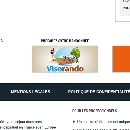
8414
PRO
ES
PRÉPAREZ VOTRE RANDONNÉE
MENTIONS LÉGALES
POLITIQUE DE CONFIDENTIALIT
POUR LES PROFESSIONNELS :
bâtir votre séjour dans près
Un outil de référencement uniqu
nt spirituel en France et en Europe