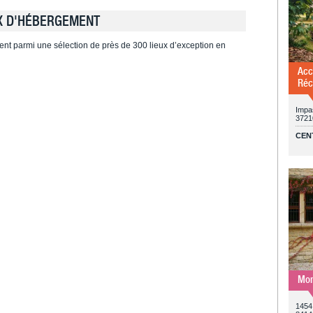
X D'HÉBERGEMENT
ent parmi une sélection de près de 300 lieux d’exception en
Acc
Réc
Impa
3721
CEN
Mon
1454 