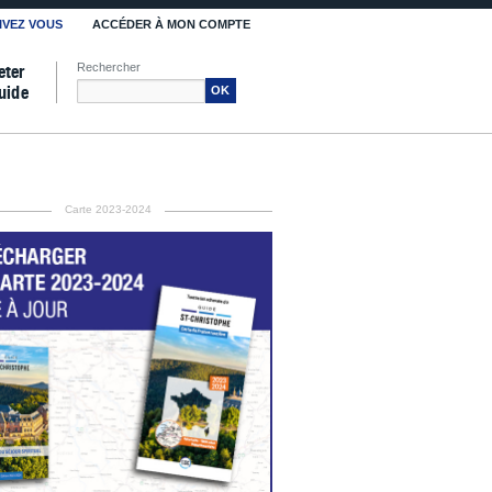
IVEZ VOUS
ACCÉDER À MON COMPTE
Rechercher
eter
uide
OK
Carte 2023-2024