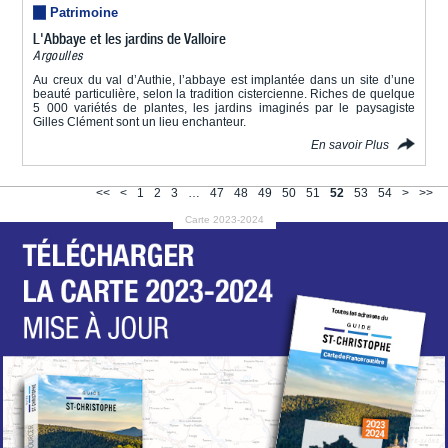
Patrimoine
L'Abbaye et les jardins de Valloire
Argoulles
Au creux du val d’Authie, l’abbaye est implantée dans un site d’une
beauté particulière, selon la tradition cistercienne. Riches de quelque
5 000 variétés de plantes, les jardins imaginés par le paysagiste
Gilles Clément sont un lieu enchanteur.
En savoir Plus
<<
<
1
2
3
…
47
48
49
50
51
52
53
54
>
>>
Carte 2023-2024