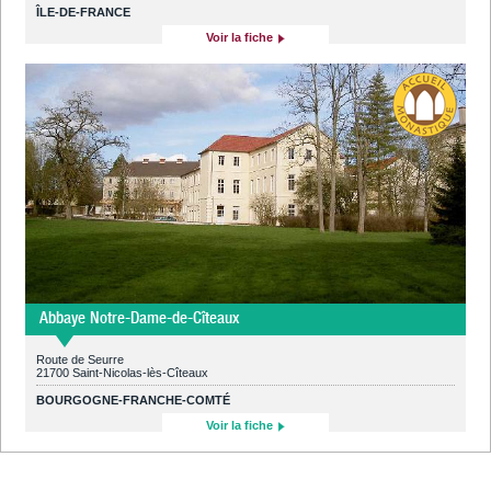
ÎLE-DE-FRANCE
Voir la fiche
Abbaye Notre-Dame-de-Cîteaux
Route de Seurre
21700 Saint-Nicolas-lès-Cîteaux
BOURGOGNE-FRANCHE-COMTÉ
Voir la fiche