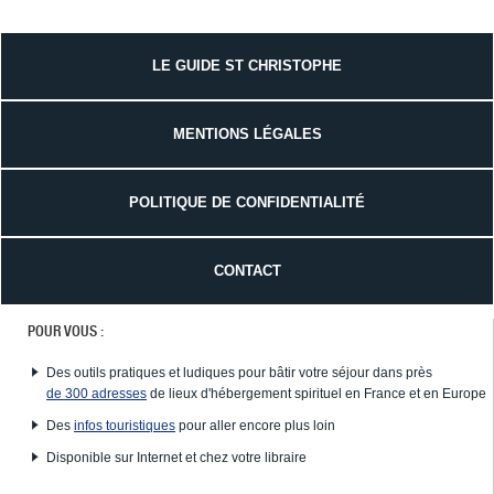
LE GUIDE ST CHRISTOPHE
MENTIONS LÉGALES
POLITIQUE DE CONFIDENTIALITÉ
CONTACT
POUR VOUS :
Des outils pratiques et ludiques pour bâtir votre séjour dans près
de 300 adresses
de lieux d'hébergement spirituel en France et en Europe
Des
infos touristiques
pour aller encore plus loin
Disponible sur Internet et chez votre libraire