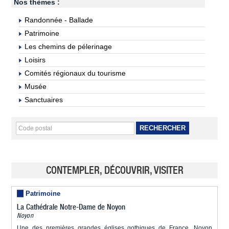
Nos thèmes :
Randonnée - Ballade
Patrimoine
Les chemins de pélerinage
Loisirs
Comités régionaux du tourisme
Musée
Sanctuaires
RECHERCHER
CONTEMPLER, DÉCOUVRIR, VISITER
Patrimoine
La Cathédrale Notre-Dame de Noyon
Noyon
Une des premières grandes églises gothiques de France, Noyon