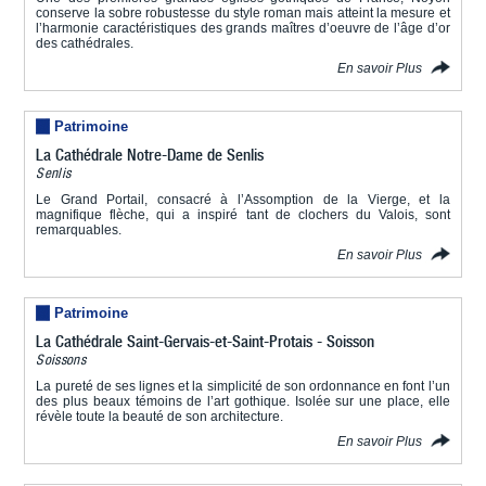
conserve la sobre robustesse du style roman mais atteint la mesure et
l’harmonie caractéristiques des grands maîtres d’oeuvre de l’âge d’or
des cathédrales.
En savoir Plus
Patrimoine
La Cathédrale Notre-Dame de Senlis
Senlis
Le Grand Portail, consacré à l’Assomption de la Vierge, et la
magnifique flèche, qui a inspiré tant de clochers du Valois, sont
remarquables.
En savoir Plus
Patrimoine
La Cathédrale Saint-Gervais-et-Saint-Protais - Soisson
Soissons
La pureté de ses lignes et la simplicité de son ordonnance en font l’un
des plus beaux témoins de l’art gothique. Isolée sur une place, elle
révèle toute la beauté de son architecture.
En savoir Plus