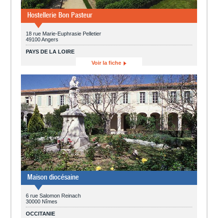
Hostellerie Bon Pasteur
18 rue Marie-Euphrasie Pelletier
49100 Angers
PAYS DE LA LOIRE
Voir la fiche
Maison diocésaine
6 rue Salomon Reinach
30000 Nîmes
OCCITANIE