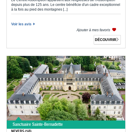
Le Centre Assomption appartient aux religieuses de l'Assomption
depuis plus de 125 ans. Le centre bénéficie d'un cadre exceptionnel
à la fois au pied des montagnes [...]
Voir les avis
Ajouter à mes favoris
DÉCOUVRIR
Sanctuaire Sainte-Bernadette
NEVERS (58)