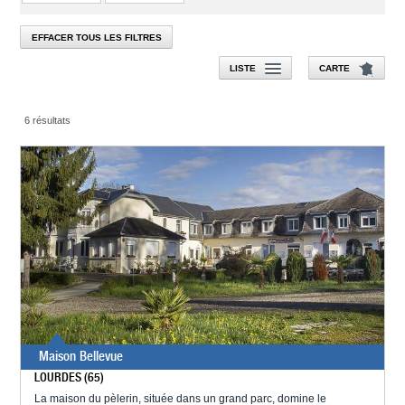
EFFACER TOUS LES FILTRES
LISTE
CARTE
6 résultats
Maison Bellevue
LOURDES (65)
La maison du pèlerin, située dans un grand parc, domine le