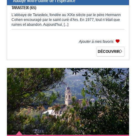
Abbaye Notre-Dame de l'Espérance
TARASTEIX (65)
L'abbaye de Tarasteix, fondée au XIXe siècle par le père Hermann
Cohen encouragé par le saint curé d'Ars. En 1977, tout n’était que
ruines et abandon. Aujourd'hui, [...]
Ajouter à mes favoris
DÉCOUVRIR