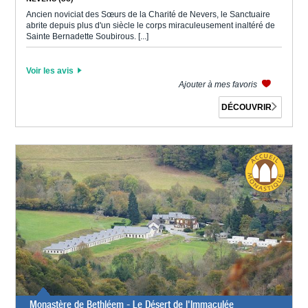
Ancien noviciat des Sœurs de la Charité de Nevers, le Sanctuaire
abrite depuis plus d'un siècle le corps miraculeusement inaltéré de
Sainte Bernadette Soubirous. [...]
Voir les avis
Ajouter à mes favoris
DÉCOUVRIR
Monastère de Bethléem - Le Désert de l'Immaculée