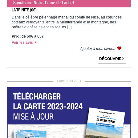
Sanctuaire Notre-Dame de Laghet
LA TRINITÉ (06)
Dans le célèbre pèlerinage marial du comté de Nice, au cœur des
coteaux verdoyants, entre la Méditerranée et la montagne, des
prêtres diocésains et des soeurs [...]
Prix
: de 60€ à 65€
Voir les avis
Ajouter à mes favoris
DÉCOUVRIR
Carte 2023-2024