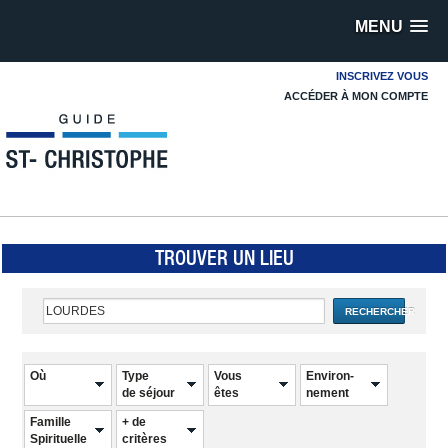
MENU
INSCRIVEZ VOUS
ACCÉDER À MON COMPTE
TROUVER UN LIEU
RECHERCHER
Où
Type
Vous
Environ-
de séjour
êtes
nement
Famille
+ de
Spirituelle
critères