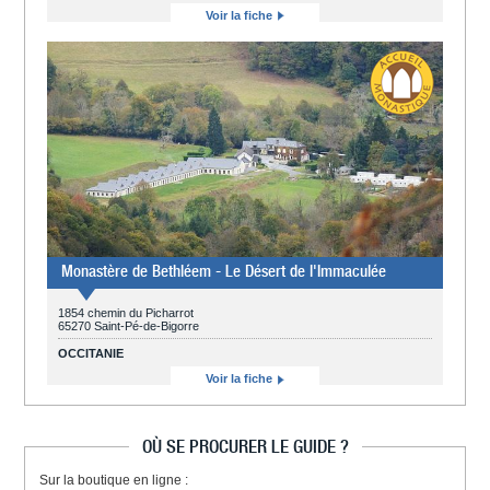
Voir la fiche
Monastère de Bethléem - Le Désert de l'Immaculée
1854 chemin du Picharrot
65270 Saint-Pé-de-Bigorre
OCCITANIE
Voir la fiche
OÙ SE PROCURER LE GUIDE ?
Sur la boutique en ligne :