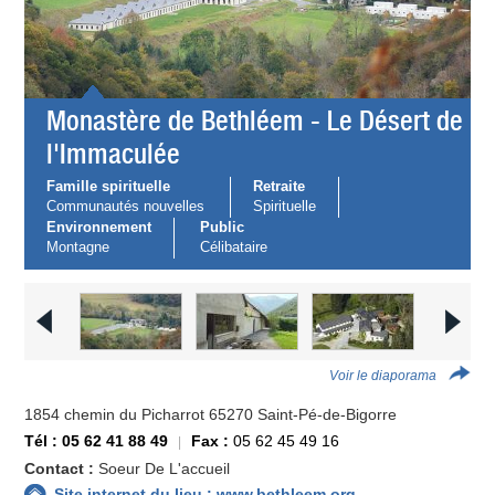
Monastère de Bethléem - Le Désert de
l'Immaculée
Famille spirituelle
Retraite
Communautés nouvelles
Spirituelle
Environnement
Public
Montagne
Célibataire
Voir le diaporama
1854 chemin du Picharrot 65270 Saint-Pé-de-Bigorre
Tél : 05 62 41 88 49
Fax :
05 62 45 49 16
Contact :
Soeur De L'accueil
Site internet du lieu : www.bethleem.org