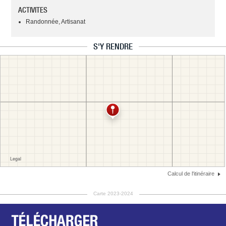
ACTIVITES
Randonnée, Artisanat
S'Y RENDRE
Calcul de l'itinéraire
Carte 2023-2024