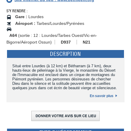
S'Y RENDRE :
Gare :
Lourdes
Aéroport :
Tarbes/Lourdes/Pyrénées
A64
(sortie : 12 : Lourdes/Tarbes Ouest/Vic-en-
Bigorre/Aéroport Ossun)
D937
N21
DESCRIPTION
Situé entre Lourdes (à 12 km) et Bétharram (à 7 km), deux
hauts-lieux de pèlerinage à la Vierge, le monastère du Désert
de l'Immaculée est enclavé dans un cirque de montagnes du
Piémont pyrénéen. Les personnes désireuses de chercher
Dieu dans le silence et la solitude peuvent être accueillies
quelques jours dans cet écrin de beauté vierge et silencieuse.
En savoir plus