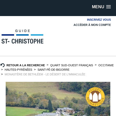
MENU
INSCRIVEZ VOUS
ACCÉDER À MON COMPTE
RETOUR A LA RECHERCHE
QUART SUD-OUEST FRANÇAIS
OCCITANIE
HAUTES-PYRÉNÉES
SAINT-PÉ-DE-BIGORRE
MONASTÈRE DE BETHLÉEM - LE DÉSERT DE L'IMMACULÉE