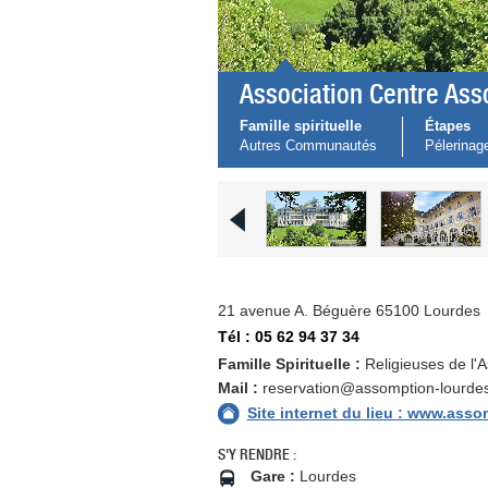
Association Centre As
Famille spirituelle
Étapes
Autres Communautés
Pélerinag
21 avenue A. Béguère 65100 Lourdes
Tél : 05 62 94 37 34
Famille Spirituelle :
Religieuses de l'
Mail :
reservation@assomption-lourde
Site internet du lieu : www.ass
S'Y RENDRE :
Gare :
Lourdes