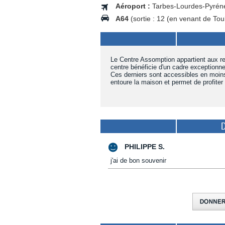
Aéroport :
Tarbes-Lourdes-Pyrén
A64
(sortie : 12 (en venant de Tou
Le Centre Assomption appartient aux re
centre bénéficie d'un cadre exceptionne
Ces derniers sont accessibles en moins
entoure la maison et permet de profiter
PHILIPPE S.
j'ai de bon souvenir