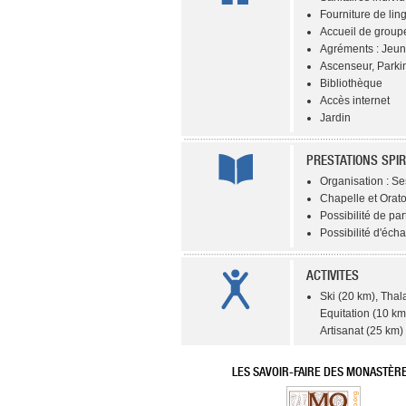
Fourniture de lin
Accueil de groupe
Agréments : Jeun
Ascenseur, Parki
Bibliothèque
Accès internet
Jardin
PRESTATIONS SPIR
Organisation : Se
Chapelle et Orato
Possibilité de par
Possibilité d'éch
ACTIVITES
Ski (20 km), Thal
Equitation (10 km
Artisanat (25 km)
LES SAVOIR-FAIRE DES MONASTÈR