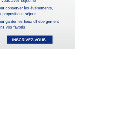
 vous avez séjourné
ur conserver les événements,
s propositions séjours
ur garder les lieux d'hébergement
ns vos favoris