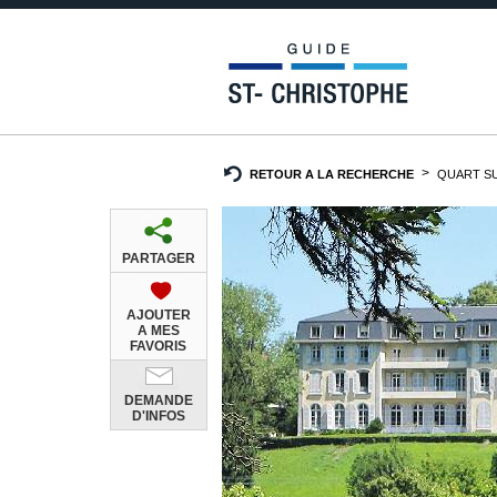
RETOUR A LA RECHERCHE
QUART S
PARTAGER
AJOUTER
A MES
FAVORIS
DEMANDE
D'INFOS