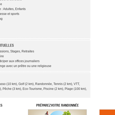
ge
 : Adultes, Enfants
esse et sports
ng
ITUELLES
ssions, Stages, Retraites
ire
ticiper aux offices journaliers
ange avec un prêtre ou une religieuse
asso (10 km), Golf (2 km), Randonnée, Tennis (2 km), VTT,
), Pêche (3 km), Eco-Tourisme, Piscine (2 km), Plage (100 km),
ES
PRÉPAREZ VOTRE RANDONNÉE