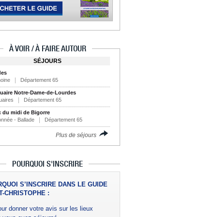
À VOIR / À FAIRE AUTOUR
SÉJOURS
des
moine
Département 65
uaire Notre-Dame-de-Lourdes
uaires
Département 65
c du midi de Bigorre
nnée - Ballade
Département 65
Plus de séjours
POURQUOI S'INSCRIRE
QUOI S’INSCRIRE DANS LE GUIDE
T-CHRISTOPHE :
ur donner votre avis sur les lieux