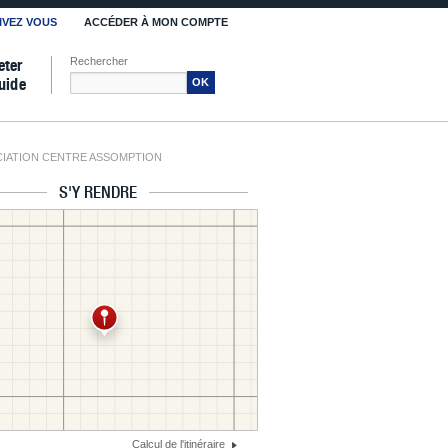
IVEZ VOUS
ACCÉDER À MON COMPTE
Rechercher
eter
uide
OK
IATION CENTRE ASSOMPTION
S'Y RENDRE
Calcul de l'itinéraire