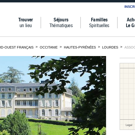
INSCR
Trouver
Séjours
Familles
Ach
un lieu
Thématiques
Spirituelles
Le G
UD-OUEST FRANÇAIS
OCCITANIE
HAUTES-PYRÉNÉES
LOURDES
ASSOC