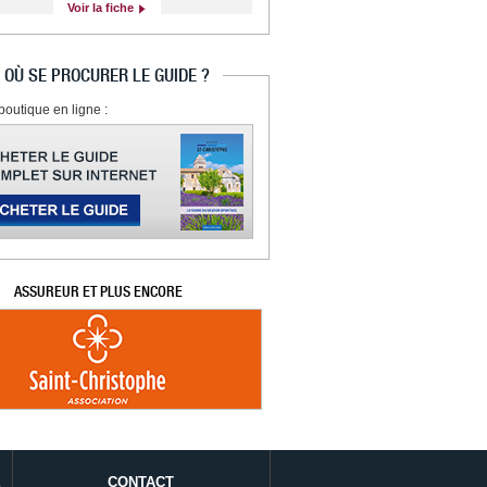
Voir la fiche
OÙ SE PROCURER LE GUIDE ?
boutique en ligne :
ASSUREUR ET PLUS ENCORE
É
CONTACT