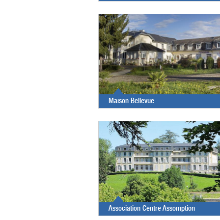
Maison Bellevue
Association Centre Assomption