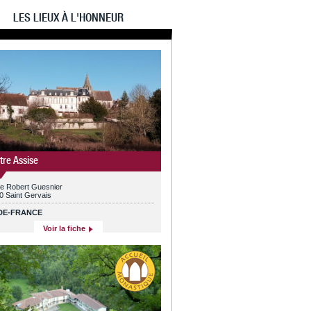
LES LIEUX À L'HONNEUR
tre Assise
ue Robert Guesnier
0 Saint Gervais
-DE-FRANCE
Voir la fiche