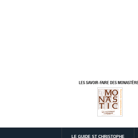
LES SAVOIR-FAIRE DES MONASTÈR
LE GUIDE ST CHRISTOPHE