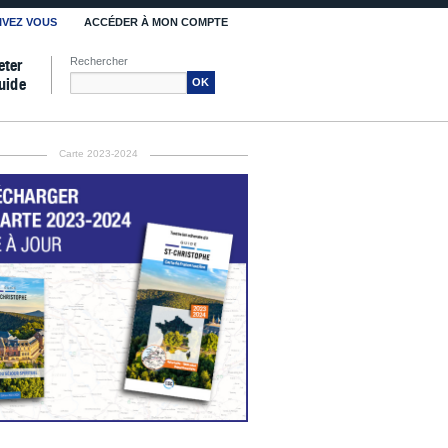
IVEZ VOUS
ACCÉDER À MON COMPTE
Rechercher
eter
uide
OK
Carte 2023-2024