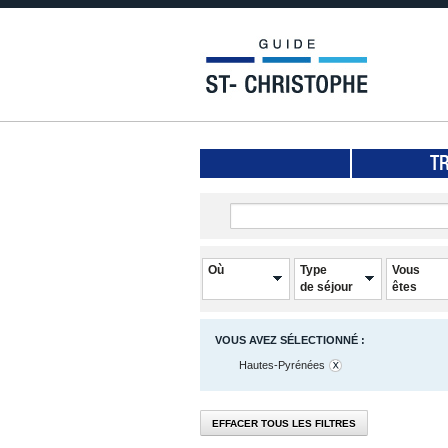
T
Où
Type
Vous
de séjour
êtes
VOUS AVEZ SÉLECTIONNÉ :
Hautes-Pyrénées
EFFACER TOUS LES FILTRES