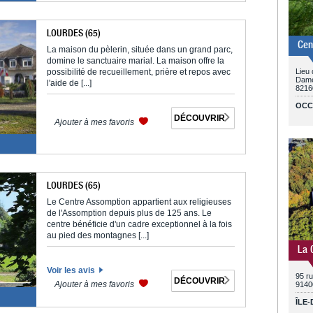
LOURDES (65)
Cen
La maison du pèlerin, située dans un grand parc,
domine le sanctuaire marial. La maison offre la
possibilité de recueillement, prière et repos avec
Lieu 
Dame
l'aide de [...]
8216
OCC
DÉCOUVRIR
Ajouter à mes favoris
LOURDES (65)
Le Centre Assomption appartient aux religieuses
de l'Assomption depuis plus de 125 ans. Le
centre bénéficie d'un cadre exceptionnel à la fois
au pied des montagnes [...]
La 
Voir les avis
95 ru
DÉCOUVRIR
Ajouter à mes favoris
9140
ÎLE