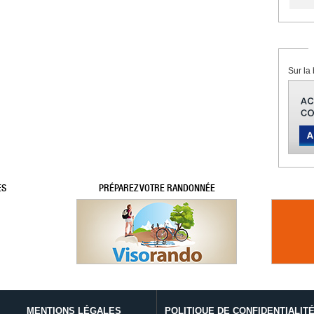
Sur la 
ES
PRÉPAREZ VOTRE RANDONNÉE
MENTIONS LÉGALES
POLITIQUE DE CONFIDENTIALIT