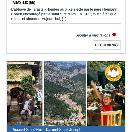
TARASTEIX (65)
L'abbaye de Tarasteix, fondée au XIXe siècle par le père Hermann
Cohen encouragé par le saint curé d'Ars. En 1977, tout n’était que
ruines et abandon. Aujourd'hui, [...]
Ajouter à mes favoris
DÉCOUVRIR
Accueil Saint-Elie - Carmel Saint-Joseph