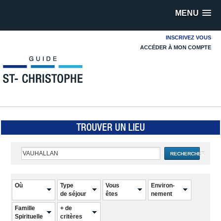
MENU
INSCRIVEZ VOUS
ACCÉDER À MON COMPTE
TROUVER UN LIEU
RECHERCHER
Où
Type
Vous
Environ-
de séjour
êtes
nement
Famille
+ de
Spirituelle
critères