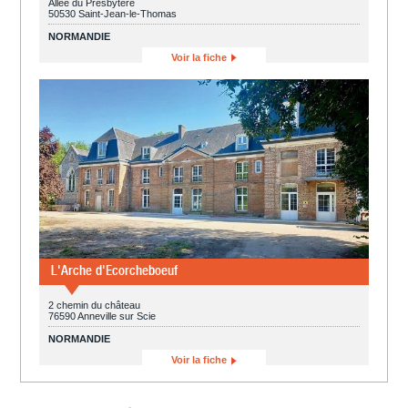
Allée du Presbytère
50530 Saint-Jean-le-Thomas
NORMANDIE
Voir la fiche
L'Arche d'Ecorcheboeuf
2 chemin du château
76590 Anneville sur Scie
NORMANDIE
Voir la fiche