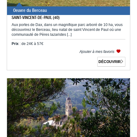
Oeuvre du Berceau
SAINT-VINCENT-DE-PAUL (40)
Aux portes de Dax, dans un magnifique parc arboré de 10 ha, vous
découvrirez le Berceau, lieu natal de saint Vincent de Paul où une
communauté de Pères lazaristes [...]
Prix
: de 24€ à 57€
Ajouter à mes favoris
DÉCOUVRIR