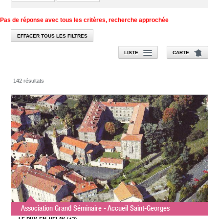
Pas de réponse avec tous les critères, recherche approchée
EFFACER TOUS LES FILTRES
LISTE
CARTE
142 résultats
Association Grand Séminaire - Accueil Saint-Georges