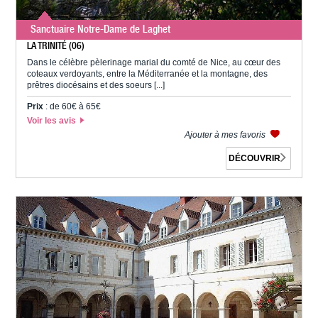
Sanctuaire Notre-Dame de Laghet
LA TRINITÉ (06)
Dans le célèbre pèlerinage marial du comté de Nice, au cœur des
coteaux verdoyants, entre la Méditerranée et la montagne, des
prêtres diocésains et des soeurs [...]
Prix
: de 60€ à 65€
Voir les avis
Ajouter à mes favoris
DÉCOUVRIR