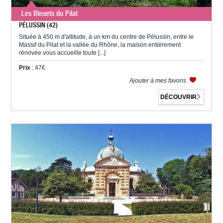
Les Bleuets du Pilat
PÉLUSSIN (42)
Située à 450 m d'altitude, à un km du centre de Pélussin, entre le
Massif du Pilat et la vallée du Rhône, la maison entièrement
rénovée vous accueille toute [...]
Prix
: 47€
Ajouter à mes favoris
DÉCOUVRIR