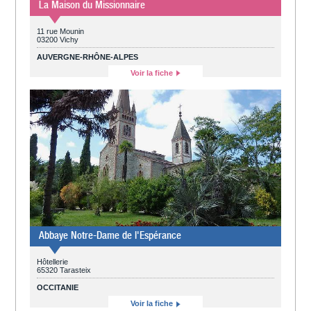
La Maison du Missionnaire
11 rue Mounin
03200 Vichy
AUVERGNE-RHÔNE-ALPES
Voir la fiche
Abbaye Notre-Dame de l'Espérance
Hôtellerie
65320 Tarasteix
OCCITANIE
Voir la fiche