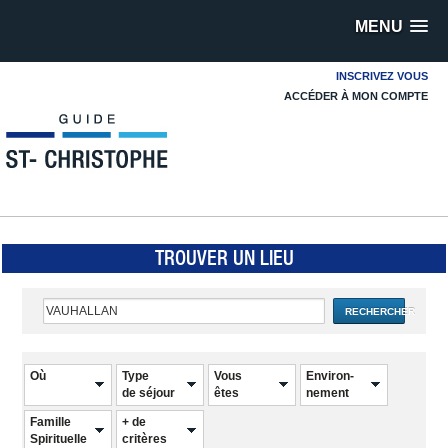
MENU
INSCRIVEZ VOUS
ACCÉDER À MON COMPTE
TROUVER UN LIEU
RECHERCHER
Où
Type
Vous
Environ-
de séjour
êtes
nement
Famille
+ de
Spirituelle
critères