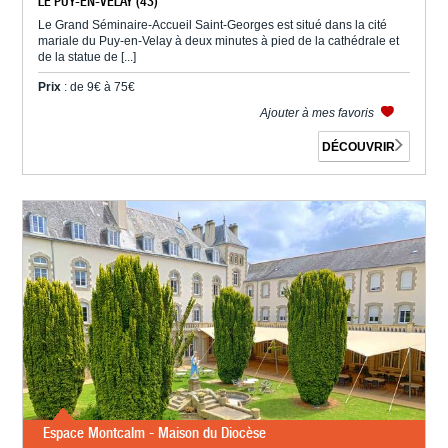
LE PUY-EN-VELAY (43)
Le Grand Séminaire-Accueil Saint-Georges est situé dans la cité
mariale du Puy-en-Velay à deux minutes à pied de la cathédrale et
de la statue de [...]
Prix
: de 9€ à 75€
Ajouter à mes favoris
DÉCOUVRIR
Espace Montcalm - Maison du Diocèse