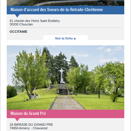
Maison d'accueil des Soeurs-de-la-Retraite-Chrétienne
61 chemin des Horts Saint Emétéry
30200 Chusclan
OCCITANIE
Voir la fiche
Maison du Grand Pré
18 IMPASSE DU GRAND PRE
74650 Annecy - Chavanod