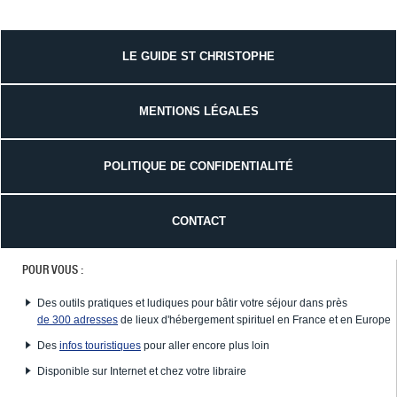
LE GUIDE ST CHRISTOPHE
MENTIONS LÉGALES
POLITIQUE DE CONFIDENTIALITÉ
CONTACT
POUR VOUS :
Des outils pratiques et ludiques pour bâtir votre séjour dans près
de 300 adresses
de lieux d'hébergement spirituel en France et en Europe
Des
infos touristiques
pour aller encore plus loin
Disponible sur Internet et chez votre libraire