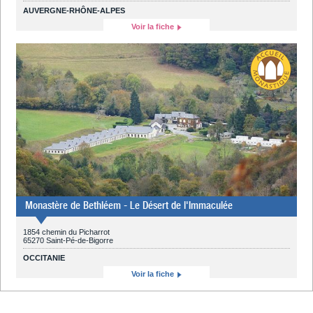
AUVERGNE-RHÔNE-ALPES
Voir la fiche
Monastère de Bethléem - Le Désert de l'Immaculée
1854 chemin du Picharrot
65270 Saint-Pé-de-Bigorre
OCCITANIE
Voir la fiche