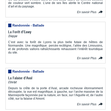
de couleur vert sombre. L’une de ses îles abrite le Centre national
d’art et du paysage.
En savoir Plus
Randonnée - Ballade
La Forêt d’Eawy
Dieppe
C’est avec la forêt de Lyons la plus belle futaie de hêtres de
Normandie. Une magnifique percée rectiligne, l’allée des Limousins,
et de profonds vallons rafraîchissants rehaussent l’intérêt touristique
du site.
En savoir Plus
Randonnée - Ballade
La Falaise d’Aval
Etretat
Depuis la crête de la porte d’Aval, arcade rocheuse étonnamment
découpée, la vue est magnifique, à gauche, sur l’arche massive de la
Manneporte façonnée par la nature, en face, sur l’Aiguille et, de l’autre
côté, sur la falaise d’Amont.
En savoir Plus