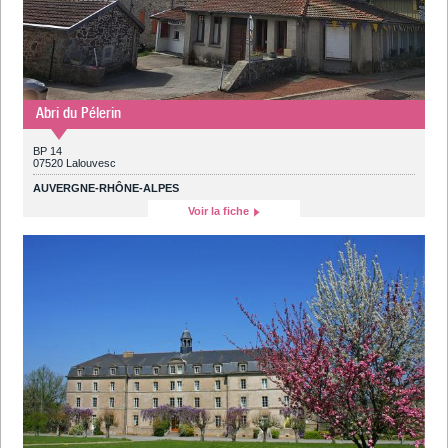
Abri du Pélerin
BP 14
07520 Lalouvesc
AUVERGNE-RHÔNE-ALPES
Voir la fiche