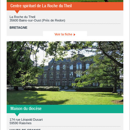
Centre spirituel de La Roche du Theil
La Roche du Theil
35600 Bains-sur-Oust (Près de Redon)
BRETAGNE
Voir la fiche
Maison du diocèse
174 rue Léopold Dusart
59590 Raismes