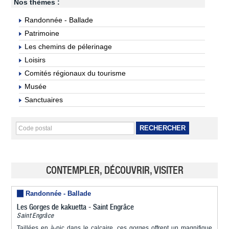
Nos thèmes :
Randonnée - Ballade
Patrimoine
Les chemins de pélerinage
Loisirs
Comités régionaux du tourisme
Musée
Sanctuaires
RECHERCHER
CONTEMPLER, DÉCOUVRIR, VISITER
Randonnée - Ballade
Les Gorges de kakuetta - Saint Engrâce
Saint Engrâce
Taillées en à-pic dans le calcaire, ces gorges offrent un magnifique