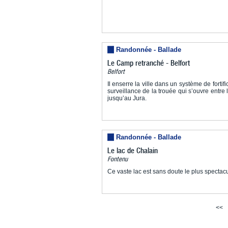
Randonnée - Ballade
Le Camp retranché - Belfort
Belfort
Il enserre la ville dans un système de fort
surveillance de la trouée qui s’ouvre entre 
jusqu’au Jura.
Randonnée - Ballade
Le lac de Chalain
Fontenu
Ce vaste lac est sans doute le plus spectacu
<<