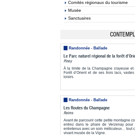
Comités régionaux du tourisme
Musée
Sanctuaires
CONTEMPLE
Randonnée - Ballade
Le Parc naturel régional de la forêt d'Ori
Piney
À la limite de la Champagne crayeuse et 
Forêt d’Orient et de ses trois lacs, vastes
loisirs.
Randonnée - Ballade
Les Routes du Champagne
Reims
Avant de parcourir cette petite montagne c
entrez dans le phare de Verzenay pour
entretenus avec un soin méticuleux… tout c
vivant musée de la Vigne.