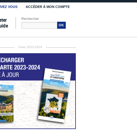
IVEZ VOUS
ACCÉDER À MON COMPTE
Rechercher
eter
uide
OK
Carte 2023-2024