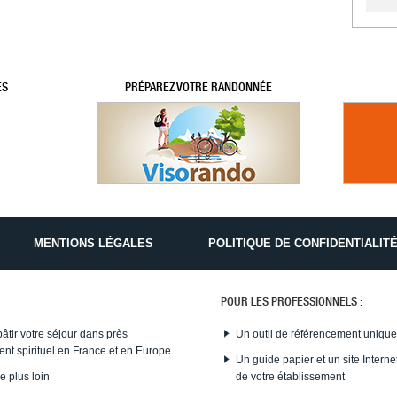
ES
PRÉPAREZ VOTRE RANDONNÉE
MENTIONS LÉGALES
POLITIQUE DE CONFIDENTIALIT
POUR LES PROFESSIONNELS :
bâtir votre séjour dans près
Un outil de référencement uniqu
nt spirituel en France et en Europe
Un guide papier et un site Internet
e plus loin
de votre établissement