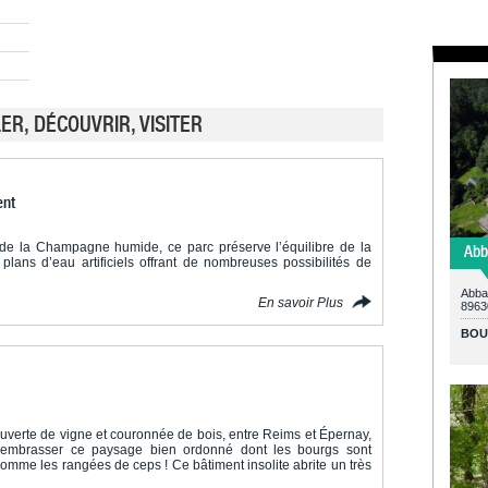
R, DÉCOUVRIR, VISITER
ent
de la Champagne humide, ce parc préserve l’équilibre de la
Abb
 plans d’eau artificiels offrant de nombreuses possibilités de
Abbay
En savoir Plus
8963
BOU
ouverte de vigne et couronnée de bois, entre Reims et Épernay,
 embrasser ce paysage bien ordonné dont les bourgs sont
omme les rangées de ceps ! Ce bâtiment insolite abrite un très