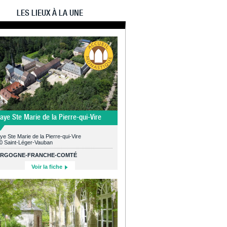
LES LIEUX À LA UNE
aye Ste Marie de la Pierre-qui-Vire
e Ste Marie de la Pierre-qui-Vire
0 Saint-Léger-Vauban
RGOGNE-FRANCHE-COMTÉ
Voir la fiche