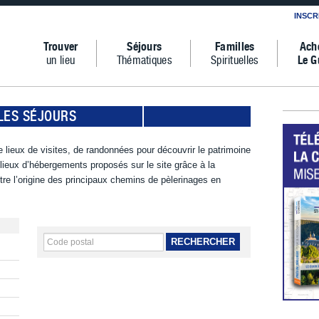
INSCR
Trouver
Séjours
Familles
Ach
un lieu
Thématiques
Spirituelles
Le G
LES SÉJOURS
 lieux de visites, de randonnées pour découvrir le patrimoine
s lieux d’hébergements proposés sur le site grâce à la
tre l’origine des principaux chemins de pèlerinages en
RECHERCHER