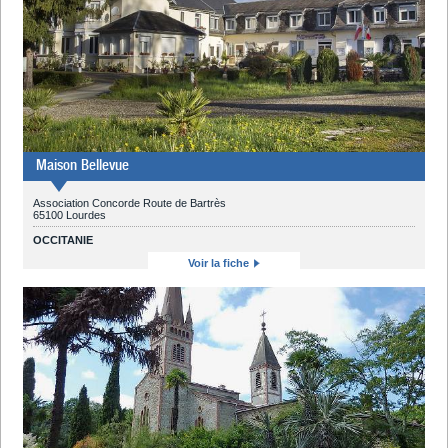
Maison Bellevue
Association Concorde Route de Bartrès
65100 Lourdes
OCCITANIE
Voir la fiche