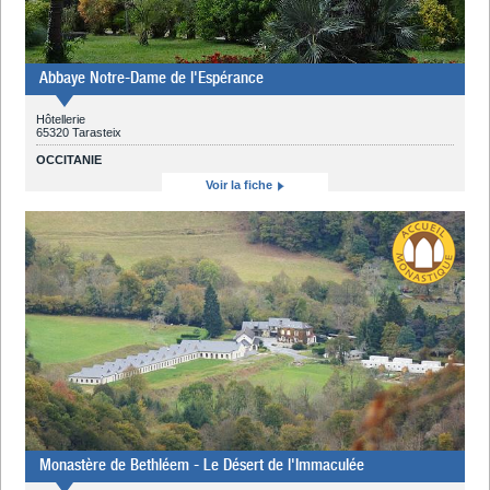
Abbaye Notre-Dame de l'Espérance
Hôtellerie
65320 Tarasteix
OCCITANIE
Voir la fiche
Monastère de Bethléem - Le Désert de l'Immaculée