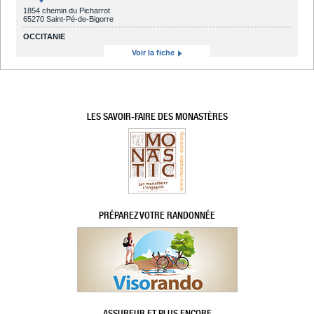
1854 chemin du Picharrot
65270 Saint-Pé-de-Bigorre
OCCITANIE
Voir la fiche
LES SAVOIR-FAIRE DES MONASTÈRES
PRÉPAREZ VOTRE RANDONNÉE
ASSUREUR ET PLUS ENCORE