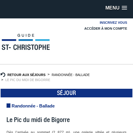
MENU
INSCRIVEZ VOUS
ACCÉDER À MON COMPTE
RETOUR AUX SÉJOURS
RANDONNÉE - BALLADE
LE PIC DU MIDI DE BIGORRE
SÉJOUR
Randonnée - Ballade
Le Pic du midi de Bigorre
Dès l’arrivée au sommet (2 877 m), une galerie vitrée et plusieurs