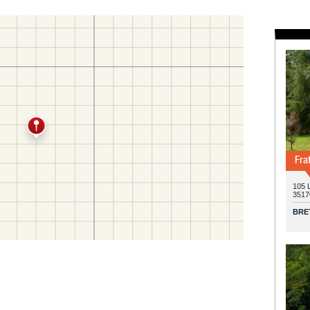
Fra
105 
3517
BRE