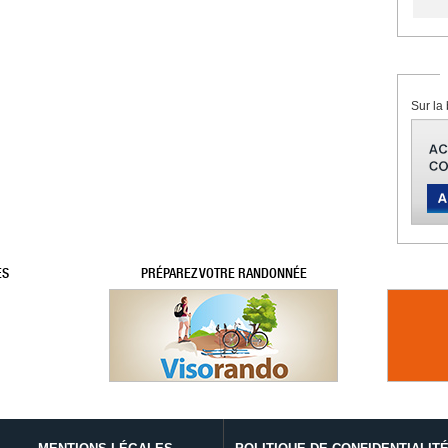
Sur la 
ES
PRÉPAREZ VOTRE RANDONNÉE