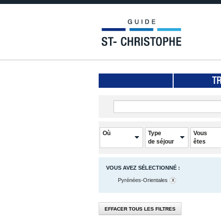
T
Où
Type
Vous
de séjour
êtes
VOUS AVEZ SÉLECTIONNÉ :
Pyrénées-Orientales
EFFACER TOUS LES FILTRES