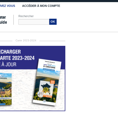
IVEZ VOUS
ACCÉDER À MON COMPTE
Rechercher
eter
uide
OK
Carte 2023-2024