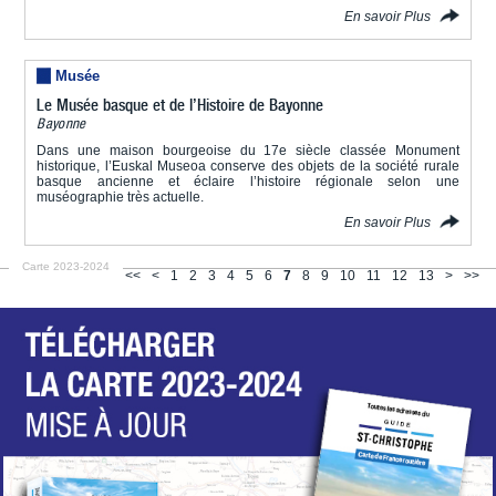
En savoir Plus
Musée
Le Musée basque et de l’Histoire de Bayonne
Bayonne
Dans une maison bourgeoise du 17e siècle classée Monument
historique, l’Euskal Museoa conserve des objets de la société rurale
basque ancienne et éclaire l’histoire régionale selon une
muséographie très actuelle.
En savoir Plus
Carte 2023-2024
<<
<
1
2
3
4
5
6
7
8
9
10
11
12
13
>
>>