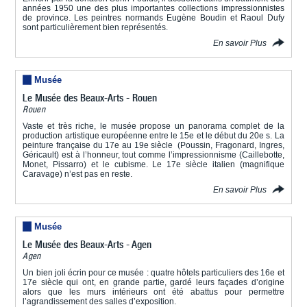
années 1950 une des plus importantes collections impressionnistes
de province. Les peintres normands Eugène Boudin et Raoul Dufy
sont particulièrement bien représentés.
En savoir Plus
Musée
Le Musée des Beaux-Arts - Rouen
Rouen
Vaste et très riche, le musée propose un panorama complet de la
production artistique européenne entre le 15e et le début du 20e s. La
peinture française du 17e au 19e siècle (Poussin, Fragonard, Ingres,
Géricault) est à l’honneur, tout comme l’impressionnisme (Caillebotte,
Monet, Pissarro) et le cubisme. Le 17e siècle italien (magnifique
Caravage) n’est pas en reste.
En savoir Plus
Musée
Le Musée des Beaux-Arts - Agen
Agen
Un bien joli écrin pour ce musée : quatre hôtels particuliers des 16e et
17e siècle qui ont, en grande partie, gardé leurs façades d’origine
alors que les murs intérieurs ont été abattus pour permettre
l’agrandissement des salles d’exposition.