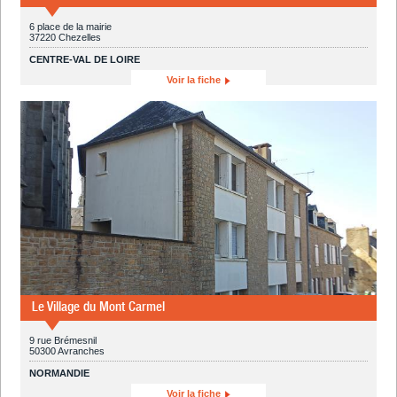
6 place de la mairie
37220 Chezelles
CENTRE-VAL DE LOIRE
Voir la fiche
Le Village du Mont Carmel
9 rue Brémesnil
50300 Avranches
NORMANDIE
Voir la fiche