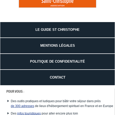
LE GUIDE ST CHRISTOPHE
MENTIONS LÉGALES
POLITIQUE DE CONFIDENTIALITÉ
CONTACT
POUR VOUS :
Des outils pratiques et ludiques pour bâtir votre séjour dans près
de 300 adresses
de lieux d'hébergement spirituel en France et en Europe
Des
infos touristiques
pour aller encore plus loin