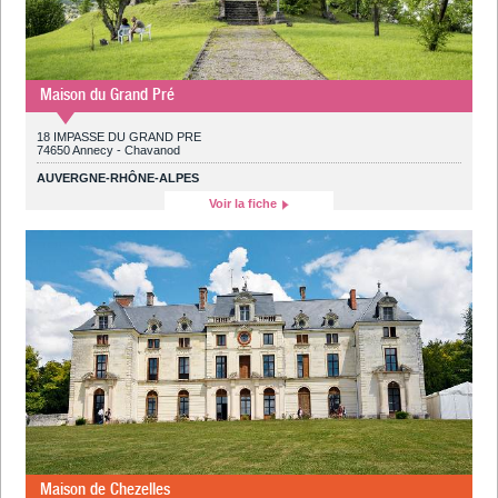
Maison du Grand Pré
18 IMPASSE DU GRAND PRE
74650 Annecy - Chavanod
AUVERGNE-RHÔNE-ALPES
Voir la fiche
Maison de Chezelles