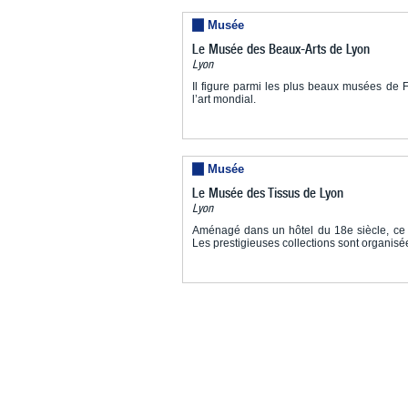
Musée
Le Musée des Beaux-Arts de Lyon
Lyon
Il figure parmi les plus beaux musées de 
l’art mondial.
Musée
Le Musée des Tissus de Lyon
Lyon
Aménagé dans un hôtel du 18e siècle, ce m
Les prestigieuses collections sont organisée