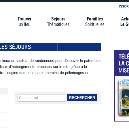
INSCR
Trouver
Séjours
Familles
Ach
un lieu
Thématiques
Spirituelles
Le G
LES SÉJOURS
 lieux de visites, de randonnées pour découvrir le patrimoine
s lieux d’hébergements proposés sur le site grâce à la
tre l’origine des principaux chemins de pèlerinages en
RECHERCHER