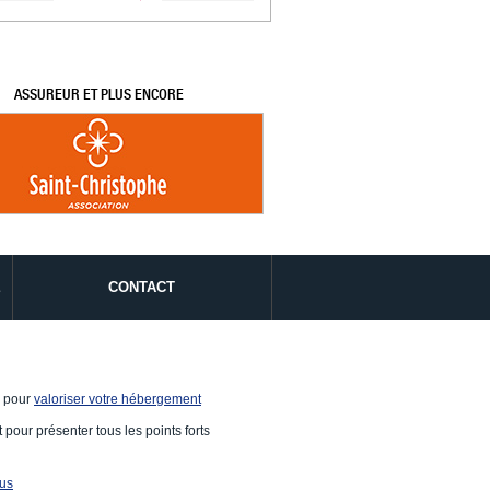
ASSUREUR ET PLUS ENCORE
É
CONTACT
e pour
valoriser votre hébergement
 pour présenter tous les points forts
ous