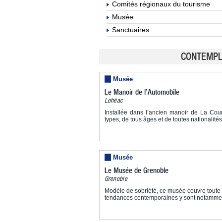
Comités régionaux du tourisme
Musée
Sanctuaires
CONTEMPLE
Musée
Le Manoir de l’Automobile
Lohéac
Installée dans l’ancien manoir de La Cour
types, de tous âges et de toutes nationalités
Musée
Le Musée de Grenoble
Grenoble
Modèle de sobriété, ce musée couvre toute l
tendances contemporaines y sont notamme