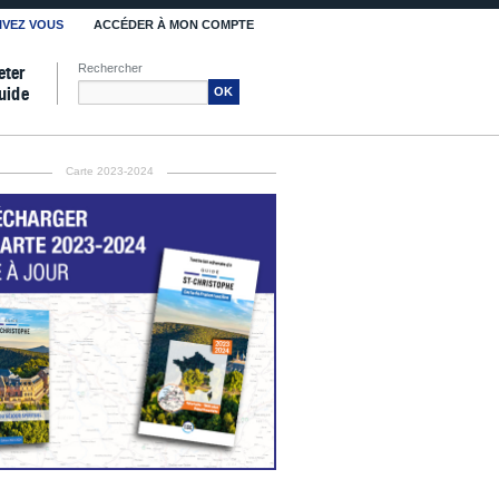
IVEZ VOUS
ACCÉDER À MON COMPTE
Rechercher
eter
uide
OK
Carte 2023-2024