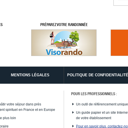
ES
PRÉPAREZ VOTRE RANDONNÉE
MENTIONS LÉGALES
POLITIQUE DE CONFIDENTIALIT
POUR LES PROFESSIONNELS :
bâtir votre séjour dans près
Un outil de référencement uniqu
nt spirituel en France et en Europe
Un guide papier et un site Internet
e plus loin
de votre établissement
braire
Pour en savoir plus, contactez-n