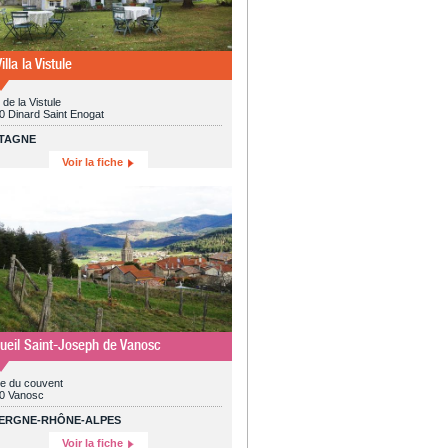
illa la Vistule
 de la Vistule
0 Dinard Saint Enogat
TAGNE
Voir la fiche
ueil Saint-Joseph de Vanosc
ue du couvent
0 Vanosc
ERGNE-RHÔNE-ALPES
Voir la fiche