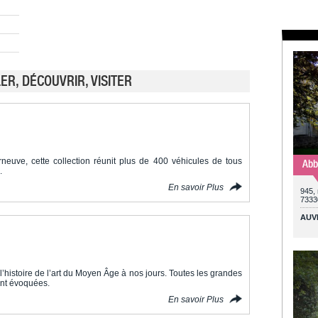
R, DÉCOUVRIR, VISITER
neuve, cette collection réunit plus de 400 véhicules de tous
Abb
.
En savoir Plus
945, 
7333
AUV
’histoire de l’art du Moyen Âge à nos jours. Toutes les grandes
nt évoquées.
En savoir Plus