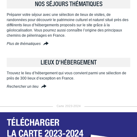
NOS SÉJOURS THÉMATIQUES
Préparer votre séjour avec une sélection de lieux de visites, de
randonnées pour découvrir le patrimoine culturel et naturel situé près des
différents lieux d’hébergements proposés sur le site grâce à la
géolocalisation. Vous pourrez aussi connaître l’origine des principaux
chemins de pèlerinages en France.
Plus de thématiques
LIEUX D'HÉBERGEMENT
Trouvez le lieu d’hébergement qui vous convient parmi une sélection de
près de 300 lieux d’exception en France.
Rechercher un lieu
Carte 2023-2024