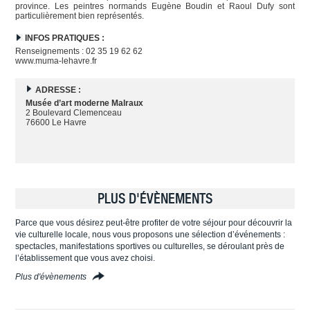
province. Les peintres normands Eugène Boudin et Raoul Dufy sont
particulièrement bien représentés.
INFOS PRATIQUES :
Renseignements : 02 35 19 62 62
www.muma-lehavre.fr
ADRESSE :
Musée d’art moderne Malraux
2 Boulevard Clemenceau
76600 Le Havre
PLUS D'ÉVÈNEMENTS
Parce que vous désirez peut-être profiter de votre séjour pour découvrir la
vie culturelle locale, nous vous proposons une sélection d’événements :
spectacles, manifestations sportives ou culturelles, se déroulant près de
l’établissement que vous avez choisi.
Plus d'évènements