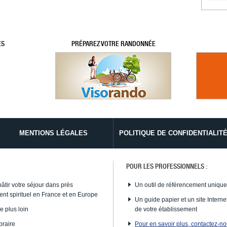
ES
PRÉPAREZ VOTRE RANDONNÉE
MENTIONS LÉGALES
POLITIQUE DE CONFIDENTIALIT
POUR LES PROFESSIONNELS :
bâtir votre séjour dans près
Un outil de référencement uniqu
nt spirituel en France et en Europe
Un guide papier et un site Internet
e plus loin
de votre établissement
braire
Pour en savoir plus, contactez-n