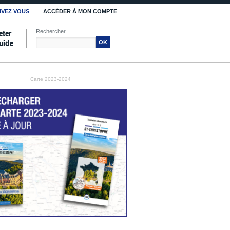
IVEZ VOUS
ACCÉDER À MON COMPTE
Rechercher
eter
uide
OK
Carte 2023-2024