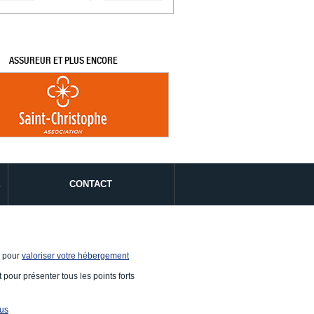
ASSUREUR ET PLUS ENCORE
É
CONTACT
e pour
valoriser votre hébergement
 pour présenter tous les points forts
ous