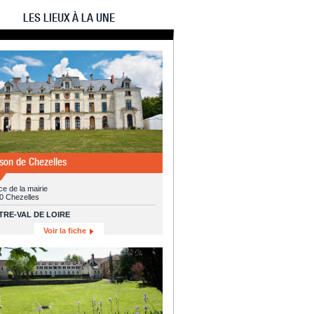
LES LIEUX À LA UNE
son de Chezelles
ce de la mairie
0 Chezelles
TRE-VAL DE LOIRE
Voir la fiche