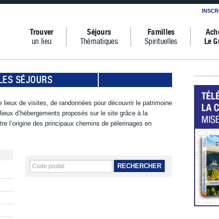
INSCR
Trouver
Séjours
Familles
Ach
un lieu
Thématiques
Spirituelles
Le G
LES SÉJOURS
 lieux de visites, de randonnées pour découvrir le patrimoine
s lieux d’hébergements proposés sur le site grâce à la
tre l’origine des principaux chemins de pèlerinages en
RECHERCHER