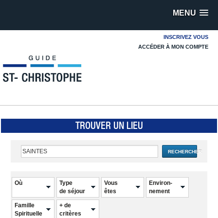
MENU
INSCRIVEZ VOUS
ACCÉDER À MON COMPTE
TROUVER UN LIEU
RECHERCHER
Où
Type
Vous
Environ-
de séjour
êtes
nement
Famille
+ de
Spirituelle
critères