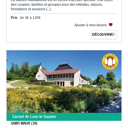
La Maison Massabielle est un centre d'accueil spirituel. Elle reçoit
des couples, familles et groupes pour des retraites, séjours,
formations et sessions [...]
Prix
: de 3€ à 120€
Ajouter à mes favoris
DÉCOUVRIR
Carmel de Lons-le-Saunier
SAINT-MAUR (39)