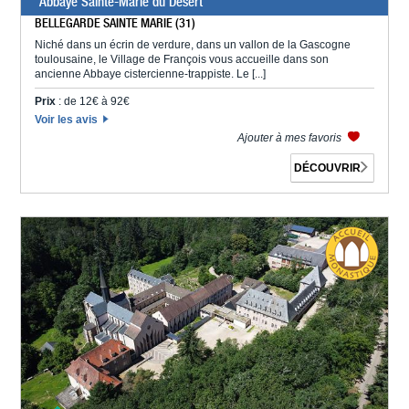
Abbaye Sainte-Marie du Désert
BELLEGARDE SAINTE MARIE (31)
Niché dans un écrin de verdure, dans un vallon de la Gascogne
toulousaine, le Village de François vous accueille dans son
ancienne Abbaye cistercienne-trappiste. Le [...]
Prix
: de 12€ à 92€
Voir les avis
Ajouter à mes favoris
DÉCOUVRIR