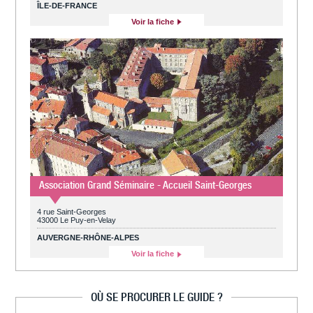
ÎLE-DE-FRANCE
Voir la fiche
Association Grand Séminaire - Accueil Saint-Georges
4 rue Saint-Georges
43000 Le Puy-en-Velay
AUVERGNE-RHÔNE-ALPES
Voir la fiche
OÙ SE PROCURER LE GUIDE ?