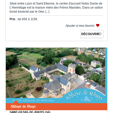
Situé entre Lyon et Saint Etienne, le centre d'accueil Notre Dame de
L’Hermitage est la maison mère des Frères Maristes. Dans un vallon
boisé traversé par le Gier, [...]
Prix
: de 65€ à 115€
Ajouter à mes favoris
DÉCOUVRIR
Abbaye de Rhuys
SAINT-GILDAS-DE-RHUYS (56)