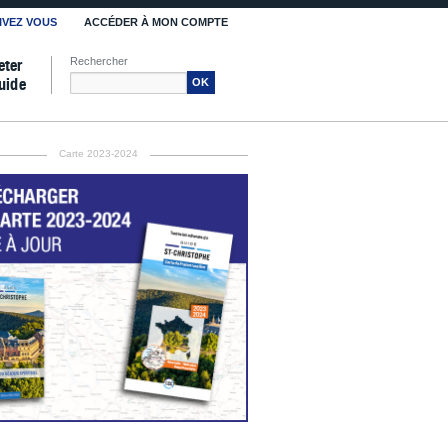
IVEZ VOUS
ACCÉDER À MON COMPTE
Rechercher
eter
uide
OK
Carte 2023-2024