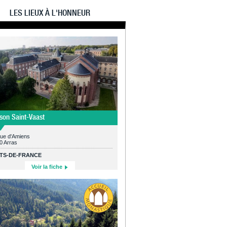
LES LIEUX À L'HONNEUR
son Saint-Vaast
rue d'Amiens
0 Arras
TS-DE-FRANCE
Voir la fiche