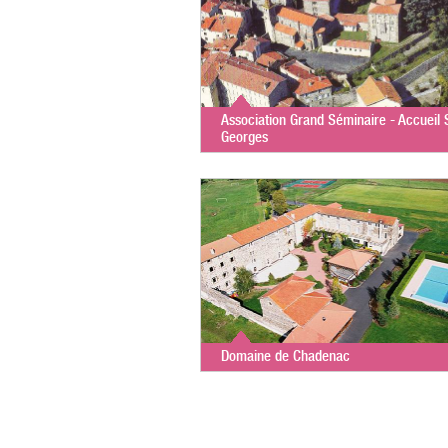
Association Grand Séminaire - Accueil 
Georges
Domaine de Chadenac