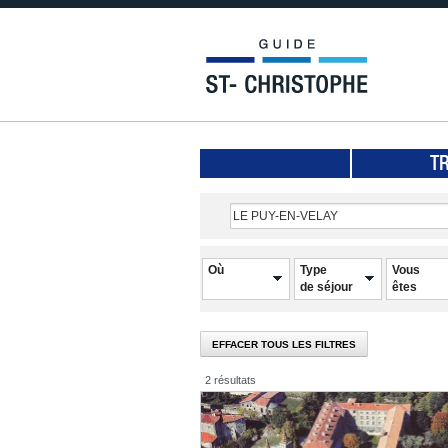
T
Où
Type
Vous
de séjour
êtes
EFFACER TOUS LES FILTRES
2 résultats