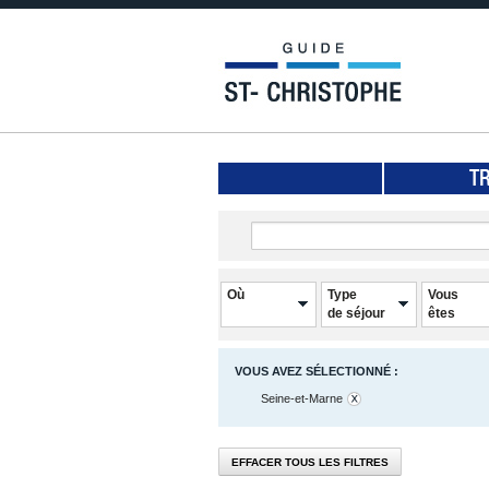
T
Où
Type
Vous
de séjour
êtes
VOUS AVEZ SÉLECTIONNÉ :
Seine-et-Marne
EFFACER TOUS LES FILTRES