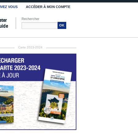
IVEZ VOUS
ACCÉDER À MON COMPTE
Rechercher
eter
uide
OK
Carte 2023-2024