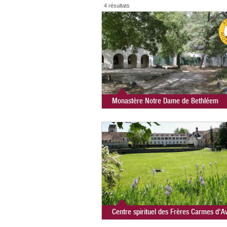
4 résultats
Monastère Notre Dame de Bethléem
Centre spirituel des Frères Carmes d'A