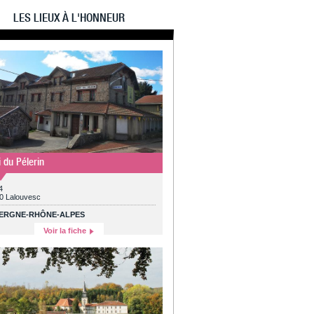
LES LIEUX À L'HONNEUR
i du Pélerin
4
0 Lalouvesc
ERGNE-RHÔNE-ALPES
Voir la fiche