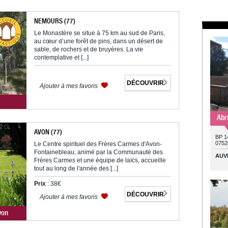
NEMOURS (77)
Le Monastère se situe à 75 km au sud de Paris,
au cœur d’une forêt de pins, dans un désert de
sable, de rochers et de bruyères. La vie
contemplative et [...]
DÉCOUVRIR
Ajouter à mes favoris
Abr
AVON (77)
BP 1
0752
Le Centre spirituel des Frères Carmes d'Avon-
Fontainebleau, animé par la Communauté des
AUV
Frères Carmes et une équipe de laïcs, accueille
tout au long de l'année des [...]
Prix
: 38€
DÉCOUVRIR
Ajouter à mes favoris
von