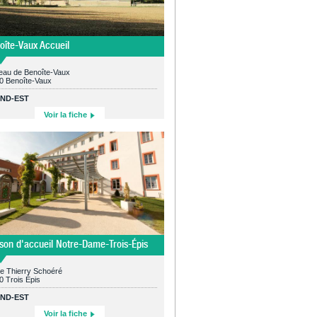
oîte-Vaux Accueil
au de Benoîte-Vaux
0 Benoîte-Vaux
ND-EST
Voir la fiche
son d'accueil Notre-Dame-Trois-Épis
ue Thierry Schoéré
0 Trois Épis
ND-EST
Voir la fiche