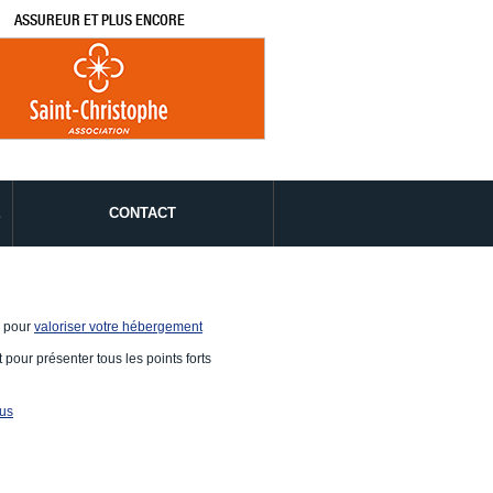
ASSUREUR ET PLUS ENCORE
É
CONTACT
e pour
valoriser votre hébergement
 pour présenter tous les points forts
ous