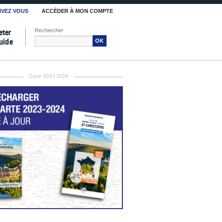
IVEZ VOUS
ACCÉDER À MON COMPTE
Rechercher
eter
uide
OK
Carte 2023-2024