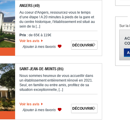
ANGERS (49)
Au coeur d'Angers, ressourcez-vous le temps
d’une étape ! A 20 minutes à pieds de la gare et
du centre historique, l'établissement est situé au
Sur la 
sein de la [...]
Prix
: de 65€ à 119€
Voir les avis
DÉCOUVRIR
Ajouter à mes favoris
SAINT-JEAN-DE-MONTS (85)
Nous sommes heureux de vous accueillir dans
un établissement entièrement rénové en 2021.
Seul, en famille ou entre amis, profitez de sa
situation exceptionnelle, [...]
Voir les avis
DÉCOUVRIR
Ajouter à mes favoris