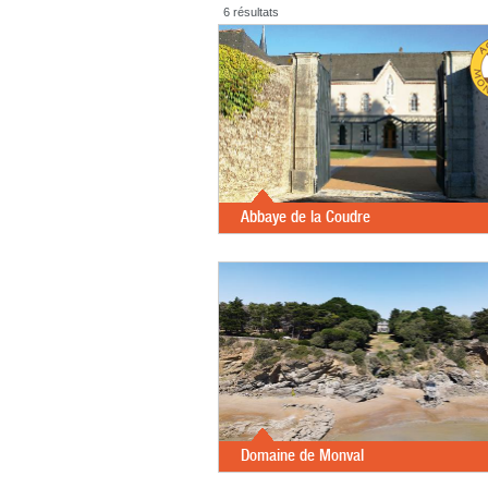
6 résultats
Abbaye de la Coudre
Domaine de Monval