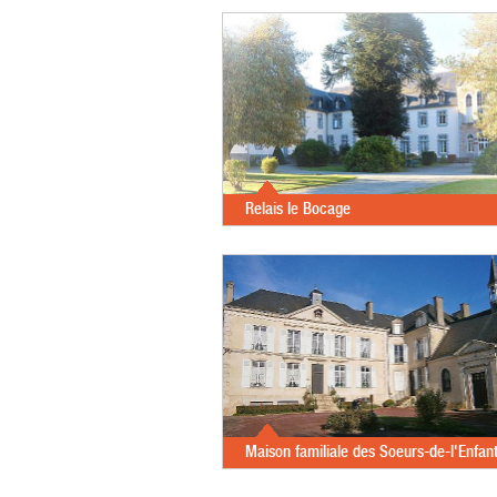
Relais le Bocage
Maison familiale des Soeurs-de-l'Enfan