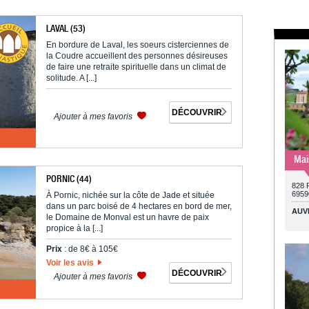
LAVAL (53)
En bordure de Laval, les soeurs cisterciennes de
la Coudre accueillent des personnes désireuses
de faire une retraite spirituelle dans un climat de
solitude. A [...]
DÉCOUVRIR
Ajouter à mes favoris
Mai
PORNIC (44)
828 
6959
À Pornic, nichée sur la côte de Jade et située
dans un parc boisé de 4 hectares en bord de mer,
AUV
le Domaine de Monval est un havre de paix
propice à la [...]
Prix
: de 8€ à 105€
Voir les avis
DÉCOUVRIR
Ajouter à mes favoris