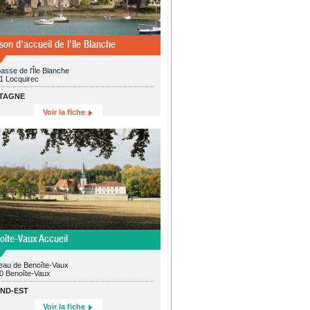
son d'accueil de l'Ile Blanche
asse de l'Île Blanche
1 Locquirec
TAGNE
Voir la fiche
oîte-Vaux Accueil
au de Benoîte-Vaux
0 Benoîte-Vaux
ND-EST
Voir la fiche