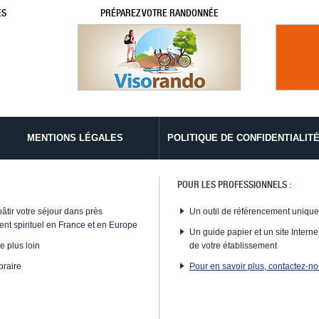
ES
PRÉPAREZ VOTRE RANDONNÉE
MENTIONS LÉGALES
POLITIQUE DE CONFIDENTIALIT
POUR LES PROFESSIONNELS :
bâtir votre séjour dans près
Un outil de référencement uniqu
nt spirituel en France et en Europe
Un guide papier et un site Internet
e plus loin
de votre établissement
braire
Pour en savoir plus, contactez-n