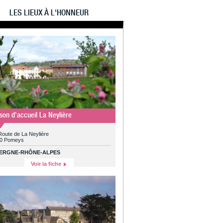
LES LIEUX À L'HONNEUR
son d'accueil La Neylière
Route de La Neylière
0 Pomeys
ERGNE-RHÔNE-ALPES
Voir la fiche