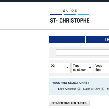
T
Où
Type
Vous
de séjour
êtes
VOUS AVEZ SÉLECTIONNÉ :
Loire-Atlantique
Maine-et-Loire
M
EFFACER TOUS LES FILTRES