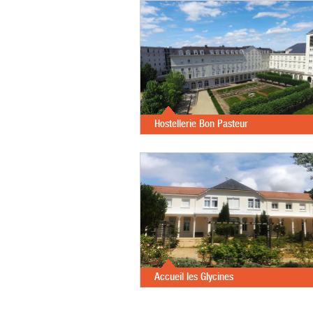
Hostellerie Bon Pasteur
Accueil les Glycines