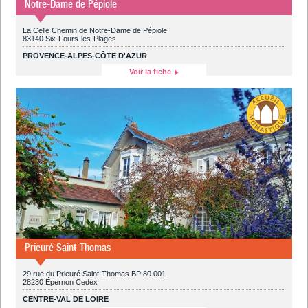
Notre-Dame de Pépiole
La Celle Chemin de Notre-Dame de Pépiole
83140 Six-Fours-les-Plages
PROVENCE-ALPES-CÔTE D'AZUR
Voir la fiche
Prieuré Saint-Thomas
29 rue du Prieuré Saint-Thomas BP 80 001
28230 Épernon Cedex
CENTRE-VAL DE LOIRE