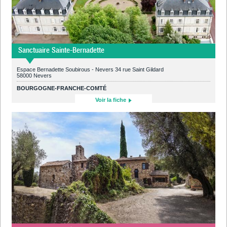
Sanctuaire Sainte-Bernadette
Espace Bernadette Soubirous - Nevers 34 rue Saint Gildard
58000 Nevers
BOURGOGNE-FRANCHE-COMTÉ
Voir la fiche