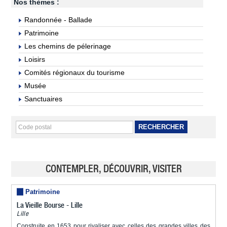
Nos thèmes :
Randonnée - Ballade
Patrimoine
Les chemins de pélerinage
Loisirs
Comités régionaux du tourisme
Musée
Sanctuaires
RECHERCHER
CONTEMPLER, DÉCOUVRIR, VISITER
Patrimoine
La Vieille Bourse - Lille
Lille
Construite en 1653 pour rivaliser avec celles des grandes villes des