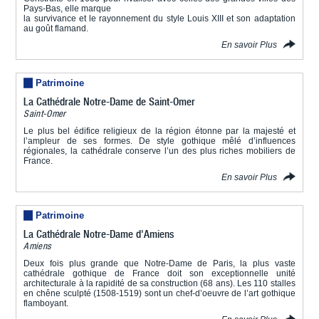
Pays-Bas, elle marque
la survivance et le rayonnement du style Louis XIII et son adaptation
au goût flamand.
En savoir Plus
Patrimoine
La Cathédrale Notre-Dame de Saint-Omer
Saint-Omer
Le plus bel édifice religieux de la région étonne par la majesté et
l’ampleur de ses formes. De style gothique mêlé d’influences
régionales, la cathédrale conserve l’un des plus riches mobiliers de
France.
En savoir Plus
Patrimoine
La Cathédrale Notre-Dame d'Amiens
Amiens
Deux fois plus grande que Notre-Dame de Paris, la plus vaste
cathédrale gothique de France doit son exceptionnelle unité
architecturale à la rapidité de sa construction (68 ans). Les 110 stalles
en chêne sculpté (1508-1519) sont un chef-d’oeuvre de l’art gothique
flamboyant.