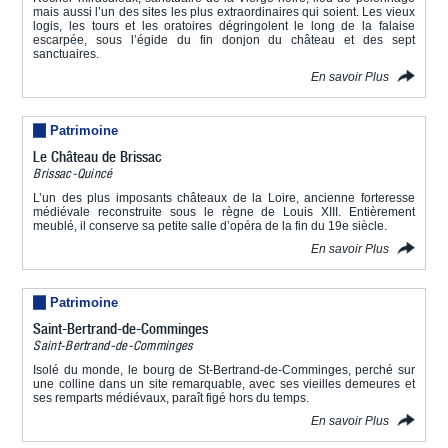
mais aussi l’un des sites les plus extraordinaires qui soient. Les vieux
logis, les tours et les oratoires dégringolent le long de la falaise
escarpée, sous l’égide du fin donjon du château et des sept
sanctuaires.
En savoir Plus
Patrimoine
Le Château de Brissac
Brissac-Quincé
L’un des plus imposants châteaux de la Loire, ancienne forteresse
médiévale reconstruite sous le règne de Louis XIII. Entièrement
meublé, il conserve sa petite salle d’opéra de la fin du 19e siècle.
En savoir Plus
Patrimoine
Saint-Bertrand-de-Comminges
Saint-Bertrand-de-Comminges
Isolé du monde, le bourg de St-Bertrand-de-Comminges, perché sur
une colline dans un site remarquable, avec ses vieilles demeures et
ses remparts médiévaux, paraît figé hors du temps.
En savoir Plus