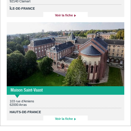
92140 Clamart
ÎLE-DE-FRANCE
Voir la fiche
Maison Saint-Vaast
103 rue d'Amiens
62000 Arras
HAUTS-DE-FRANCE
Voir la fiche