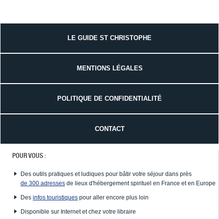
LE GUIDE ST CHRISTOPHE
MENTIONS LÉGALES
POLITIQUE DE CONFIDENTIALITÉ
CONTACT
POUR VOUS :
Des outils pratiques et ludiques pour bâtir votre séjour dans près
de 300 adresses
de lieux d'hébergement spirituel en France et en Europe
Des
infos touristiques
pour aller encore plus loin
Disponible sur Internet et chez votre libraire