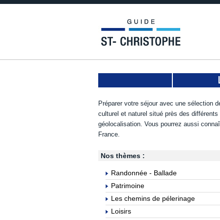
Préparer votre séjour avec une sélection de
culturel et naturel situé près des différent
géolocalisation. Vous pourrez aussi connaî
France.
Nos thèmes :
Randonnée - Ballade
Patrimoine
Les chemins de pélerinage
Loisirs