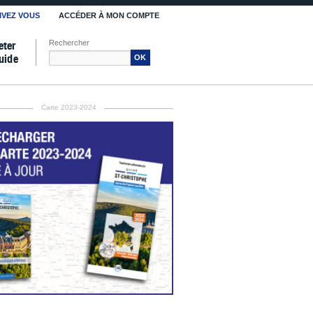
IVEZ VOUS
ACCÉDER À MON COMPTE
Rechercher
eter
uide
OK
Carte 2023-2024