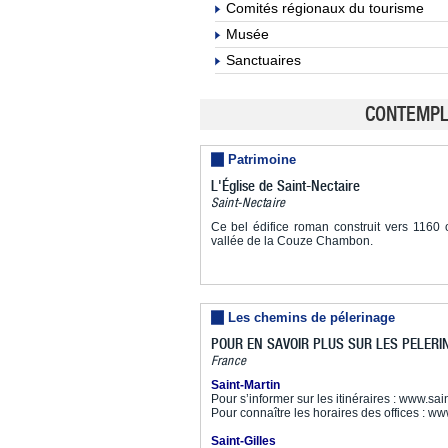
Comités régionaux du tourisme
Musée
Sanctuaires
CONTEMPLE
Patrimoine
L'Église de Saint-Nectaire
Saint-Nectaire
Ce bel édifice roman construit vers 1160
vallée de la Couze Chambon.
Les chemins de pélerinage
POUR EN SAVOIR PLUS SUR LES PELERI
France
Saint-Martin
Pour s’informer sur les itinéraires : www.sa
Pour connaître les horaires des offices : w
Saint-Gilles