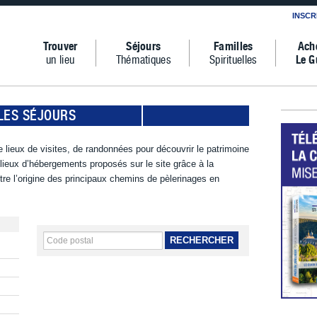
INSCR
Trouver
Séjours
Familles
Ach
un lieu
Thématiques
Spirituelles
Le G
LES SÉJOURS
 lieux de visites, de randonnées pour découvrir le patrimoine
s lieux d’hébergements proposés sur le site grâce à la
tre l’origine des principaux chemins de pèlerinages en
RECHERCHER