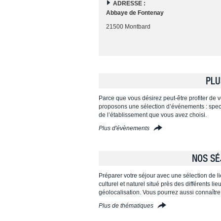
ADRESSE :
Abbaye de Fontenay
21500 Montbard
PLU
Parce que vous désirez peut-être profiter de vo
proposons une sélection d’événements : specta
de l’établissement que vous avez choisi.
Plus d'évènements
NOS SÉ
Préparer votre séjour avec une sélection de l
culturel et naturel situé près des différents l
géolocalisation. Vous pourrez aussi connaître
Plus de thématiques