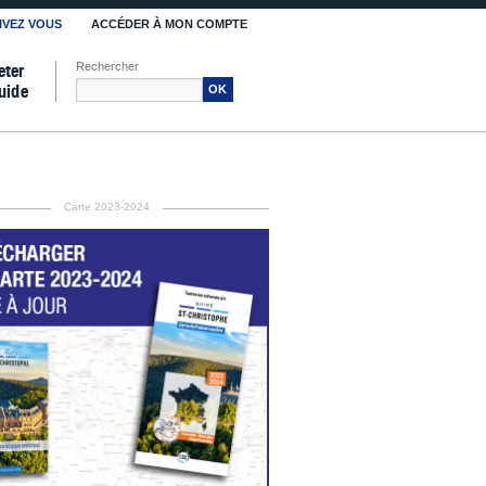
IVEZ VOUS
ACCÉDER À MON COMPTE
Rechercher
eter
uide
OK
Carte 2023-2024