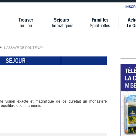
INSCR
Trouver
Séjours
Familles
Ach
un lieu
Thématiques
Spirituelles
Le G
L'ABBAYE DE FONTENAY
SÉJOUR
ne vision exacte et magnifique de ce qu’était un monastère
 équilibre et en harmonie.