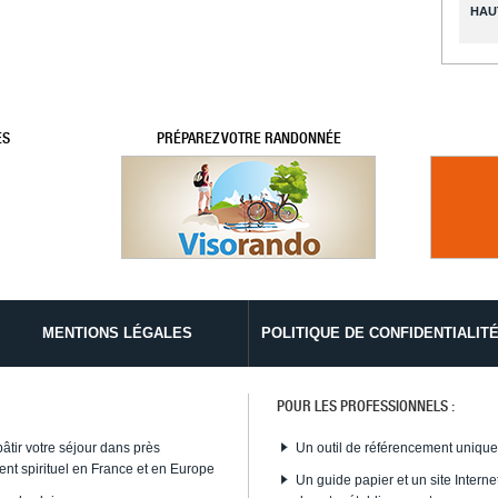
HAU
ES
PRÉPAREZ VOTRE RANDONNÉE
MENTIONS LÉGALES
POLITIQUE DE CONFIDENTIALIT
POUR LES PROFESSIONNELS :
bâtir votre séjour dans près
Un outil de référencement uniqu
nt spirituel en France et en Europe
Un guide papier et un site Internet