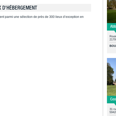
X D'HÉBERGEMENT
ent parmi une sélection de près de 300 lieux d’exception en
Abb
Rout
2170
BOU
Cen
31 r
5942