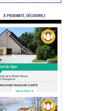
À PROXIMITÉ, DÉCOUVREZ
mel de Dijon
emin de la Rente Neuve
 Flavignerot
RGOGNE-FRANCHE-COMTÉ
Voir la fiche