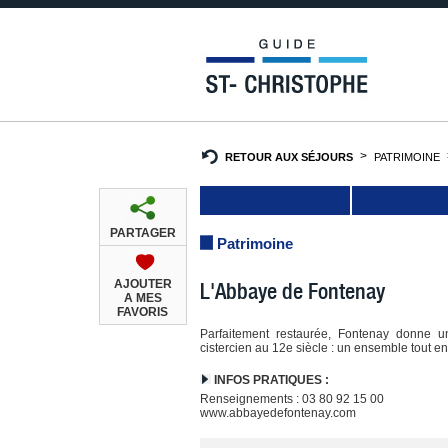
RETOUR AUX SÉJOURS
PATRIMOINE
PARTAGER
Patrimoine
AJOUTER
L'Abbaye de Fontenay
A MES
FAVORIS
Parfaitement restaurée, Fontenay donne u
cistercien au 12e siècle : un ensemble tout en
INFOS PRATIQUES :
Renseignements : 03 80 92 15 00
www.abbayedefontenay.com