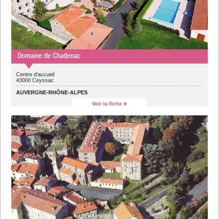
Domaine de Chadenac
Centre d'accueil
43000 Ceyssac
AUVERGNE-RHÔNE-ALPES
Voir la fiche