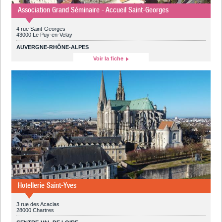
Association Grand Séminaire - Accueil Saint-Georges
4 rue Saint-Georges
43000 Le Puy-en-Velay
AUVERGNE-RHÔNE-ALPES
Voir la fiche
Hotellerie Saint-Yves
3 rue des Acacias
28000 Chartres