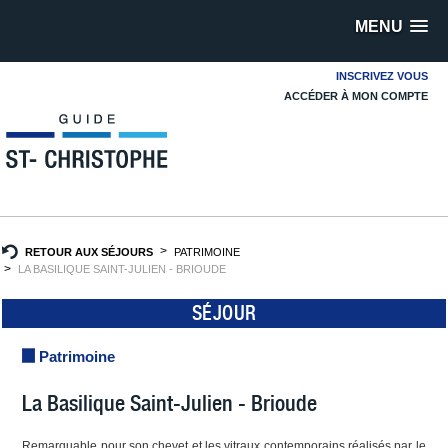
MENU
INSCRIVEZ VOUS
ACCÉDER À MON COMPTE
RETOUR AUX SÉJOURS
PATRIMOINE
LA BASILIQUE SAINT-JULIEN - BRIOUDE
SÉJOUR
Patrimoine
La Basilique Saint-Julien - Brioude
Remarquable pour son chevet et les vitraux contemporains réalisés par le