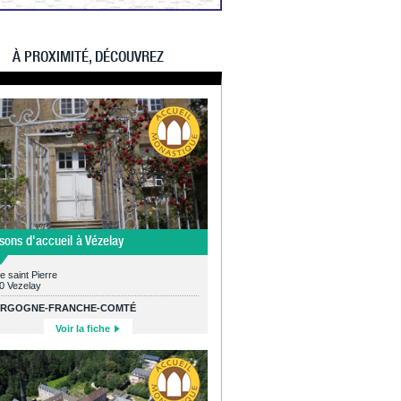
À PROXIMITÉ, DÉCOUVREZ
sons d'accueil à Vézelay
e saint Pierre
0 Vezelay
RGOGNE-FRANCHE-COMTÉ
Voir la fiche