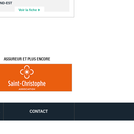
ND-EST
Voir la fiche
ASSUREUR ET PLUS ENCORE
É
CONTACT