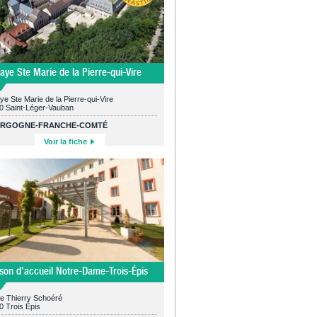
aye Ste Marie de la Pierre-qui-Vire
e Ste Marie de la Pierre-qui-Vire
0 Saint-Léger-Vauban
RGOGNE-FRANCHE-COMTÉ
Voir la fiche
son d'accueil Notre-Dame-Trois-Épis
ue Thierry Schoéré
0 Trois Épis