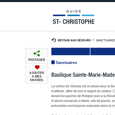
RETOUR AUX SÉJOURS
SANCTUAIRE
PARTAGER
Sanctuaires
AJOUTER
Basilique Sainte-Marie-Made
A MES
FAVORIS
La colline de Vézelay est un phare pour la B
d’altitude, attire de loin le regard du visiteur
durant les guerres de Religion puis à la Révolu
D’abord consacrée à Marie, elle fut placée, e
présumées sont toujours exposées dans la cr