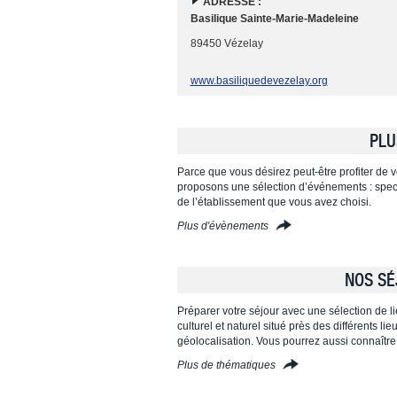
ADRESSE :
Basilique Sainte-Marie-Madeleine
89450 Vézelay
www.basiliquedevezelay.org
PLU
Parce que vous désirez peut-être profiter de vo
proposons une sélection d’événements : specta
de l’établissement que vous avez choisi.
Plus d'évènements
NOS SÉ
Préparer votre séjour avec une sélection de l
culturel et naturel situé près des différents l
géolocalisation. Vous pourrez aussi connaître
Plus de thématiques