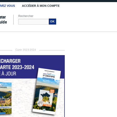
IVEZ VOUS
ACCÉDER À MON COMPTE
Rechercher
eter
uide
OK
Carte 2023-2024