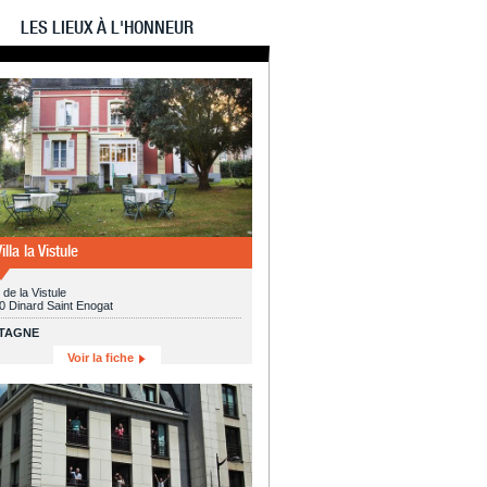
LES LIEUX À L'HONNEUR
illa la Vistule
 de la Vistule
0 Dinard Saint Enogat
TAGNE
Voir la fiche