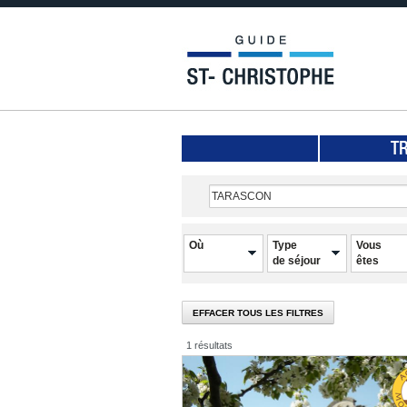
T
Où
Type
Vous
de séjour
êtes
EFFACER TOUS LES FILTRES
1 résultats