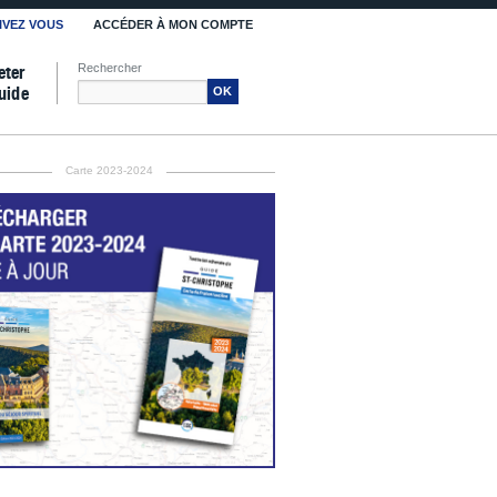
IVEZ VOUS
ACCÉDER À MON COMPTE
Rechercher
eter
uide
OK
Carte 2023-2024