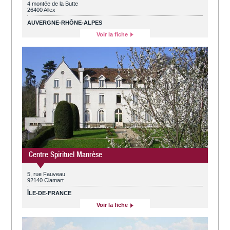
4 montée de la Butte
26400 Allex
AUVERGNE-RHÔNE-ALPES
Voir la fiche
Centre Spirituel Manrèse
5, rue Fauveau
92140 Clamart
ÎLE-DE-FRANCE
Voir la fiche