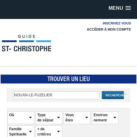
MENU
INSCRIVEZ VOUS
ACCÉDER À MON COMPTE
TROUVER UN LIEU
RECHERCHER
Où
Type
Vous
Environ-
de séjour
êtes
nement
Famille
+ de
Spirituelle
critères