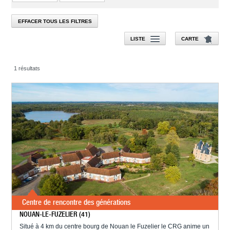
EFFACER TOUS LES FILTRES
LISTE
CARTE
1 résultats
Centre de rencontre des générations
NOUAN-LE-FUZELIER (41)
Situé à 4 km du centre bourg de Nouan le Fuzelier le CRG anime un