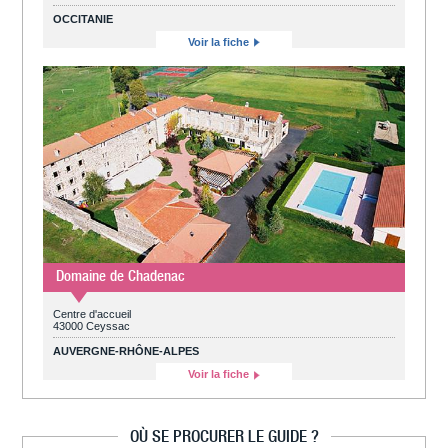
OCCITANIE
Voir la fiche
Domaine de Chadenac
Centre d'accueil
43000 Ceyssac
AUVERGNE-RHÔNE-ALPES
Voir la fiche
OÙ SE PROCURER LE GUIDE ?