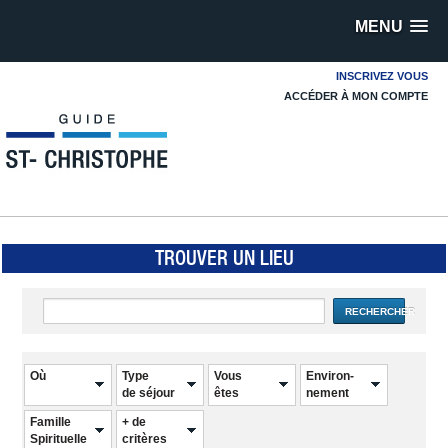
MENU
INSCRIVEZ VOUS
ACCÉDER À MON COMPTE
TROUVER UN LIEU
RECHERCHER
Où
Type
Vous
Environ-
de séjour
êtes
nement
Famille
+ de
Spirituelle
critères