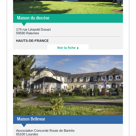
Maison du diocèse
174 rue Léopold Dusart
59590 Raismes
HAUTS-DE-FRANCE
Voir la fiche
Maison Bellevue
Association Concorde Route de Bartrès
65100 Lourdes