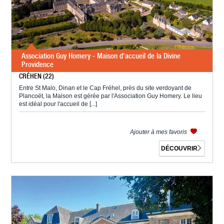
Association Guy Homery - Maison d'accueil de la Divine
Providence
CRÉHEN (22)
Entre St Malo, Dinan et le Cap Fréhel, près du site verdoyant de
Plancoët, la Maison est gérée par l'Association Guy Homery. Le lieu
est idéal pour l'accueil de [...]
Ajouter à mes favoris
DÉCOUVRIR