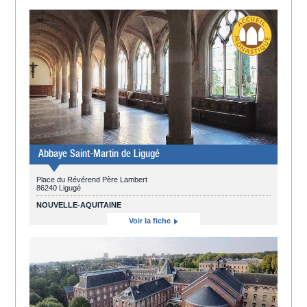
Abbaye Saint-Martin de Ligugé
Place du Révérend Père Lambert
86240 Ligugé
NOUVELLE-AQUITAINE
Voir la fiche