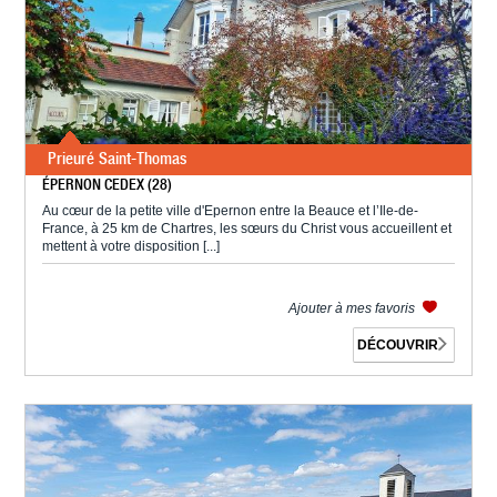
Prieuré Saint-Thomas
ÉPERNON CEDEX (28)
Au cœur de la petite ville d'Epernon entre la Beauce et l’Ile-de-
France, à 25 km de Chartres, les sœurs du Christ vous accueillent et
mettent à votre disposition [...]
Ajouter à mes favoris
DÉCOUVRIR