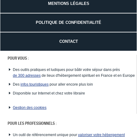
MENTIONS LÉGALES
POLITIQUE DE CONFIDENTIALITÉ
CONTACT
POUR VOUS :
Des outils pratiques et ludiques pour bâtir votre séjour dans près
de 300 adresses
de lieux d'hébergement spirituel en France et en Europe
Des
infos touristiques
pour aller encore plus loin
Disponible sur Internet et chez votre libraire
Gestion des cookies
POUR LES PROFESSIONNELS :
Un outil de référencement unique pour
valoriser votre hébergement