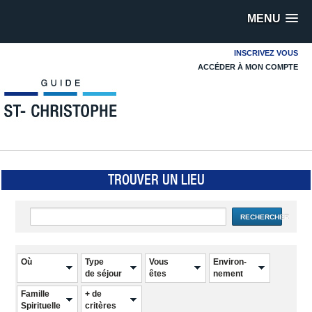
MENU
INSCRIVEZ VOUS
ACCÉDER À MON COMPTE
TROUVER UN LIEU
RECHERCHER
Où
Type
Vous
Environ-
de séjour
êtes
nement
Famille
+ de
Spirituelle
critères