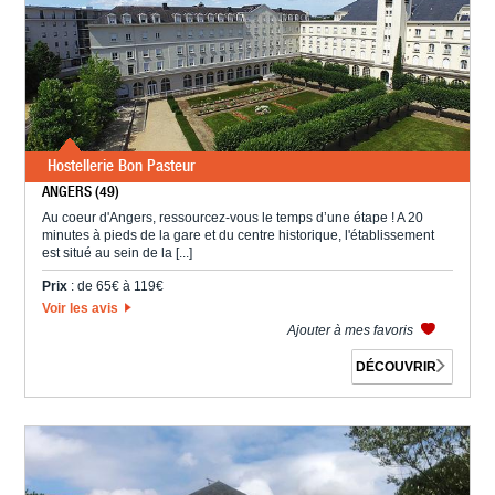
Hostellerie Bon Pasteur
ANGERS (49)
Au coeur d'Angers, ressourcez-vous le temps d’une étape ! A 20
minutes à pieds de la gare et du centre historique, l'établissement
est situé au sein de la [...]
Prix
: de 65€ à 119€
Voir les avis
Ajouter à mes favoris
DÉCOUVRIR