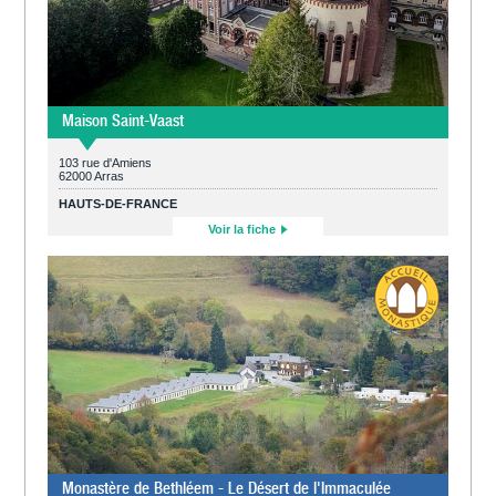
Maison Saint-Vaast
103 rue d'Amiens
62000 Arras
HAUTS-DE-FRANCE
Voir la fiche
Monastère de Bethléem - Le Désert de l'Immaculée