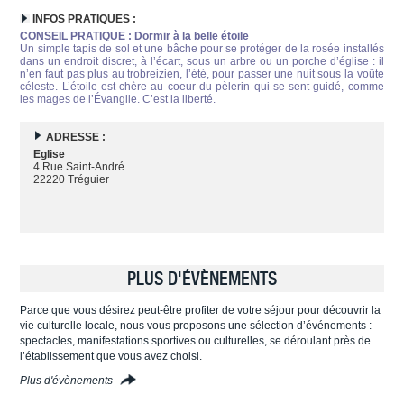
INFOS PRATIQUES :
CONSEIL PRATIQUE : Dormir à la belle étoile
Un simple tapis de sol et une bâche pour se protéger de la rosée installés
dans un endroit discret, à l’écart, sous un arbre ou un porche d’église : il
n’en faut pas plus au trobreizien, l’été, pour passer une nuit sous la voûte
céleste. L’étoile est chère au coeur du pèlerin qui se sent guidé, comme
les mages de l’Évangile. C’est la liberté.
ADRESSE :
Eglise
4 Rue Saint-André
22220 Tréguier
PLUS D'ÉVÈNEMENTS
Parce que vous désirez peut-être profiter de votre séjour pour découvrir la
vie culturelle locale, nous vous proposons une sélection d’événements :
spectacles, manifestations sportives ou culturelles, se déroulant près de
l’établissement que vous avez choisi.
Plus d'évènements