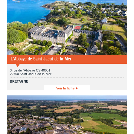
L'Abbaye de Saint-Jacut-de-la-Mer
3 rue de l'Abbaye CS 40051
22750 Saint-Jacut-de-la-Mer
BRETAGNE
Voir la fiche