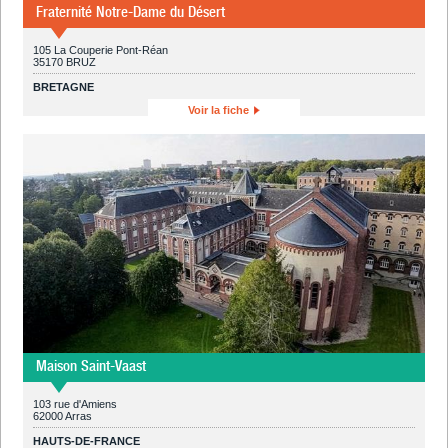
Fraternité Notre-Dame du Désert
105 La Couperie Pont-Réan
35170 BRUZ
BRETAGNE
Voir la fiche
Maison Saint-Vaast
103 rue d'Amiens
62000 Arras
HAUTS-DE-FRANCE