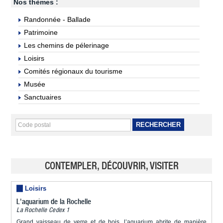
Nos thèmes :
Randonnée - Ballade
Patrimoine
Les chemins de pélerinage
Loisirs
Comités régionaux du tourisme
Musée
Sanctuaires
RECHERCHER
CONTEMPLER, DÉCOUVRIR, VISITER
Loisirs
L'aquarium de la Rochelle
La Rochelle Cedex 1
Grand vaisseau de verre et de bois, l’aquarium abrite de manière