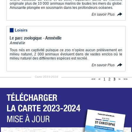
originale plus de 10 000 animaux marins de toutes les mers du globe.
Amusante plongée en sousmarin dans les profondeurs océanes.
En savoir Plus
Loisirs
Le parc zoologique - Amnéville
Amnéville
Tous nés en captivité puisque ce zoo n’opère aucun prélèvement en
milieu naturel, 2 000 animaux évoluent dans de vastes enclos où le
milieu naturel des différentes espèces est recréé.
En savoir Plus
Carte 2023-2024
<<
<
1
2
3
>
>>