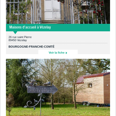
Maisons d'accueil à Vézelay
26 rue saint Pierre
89450 Vezelay
BOURGOGNE-FRANCHE-COMTÉ
Voir la fiche