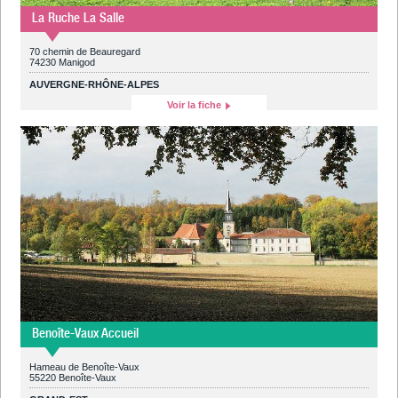
La Ruche La Salle
70 chemin de Beauregard
74230 Manigod
AUVERGNE-RHÔNE-ALPES
Voir la fiche
Benoîte-Vaux Accueil
Hameau de Benoîte-Vaux
55220 Benoîte-Vaux