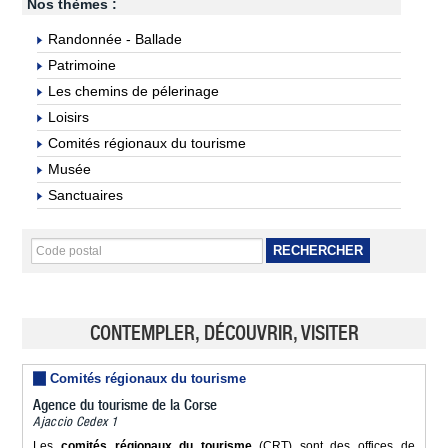
Nos thèmes :
Randonnée - Ballade
Patrimoine
Les chemins de pélerinage
Loisirs
Comités régionaux du tourisme
Musée
Sanctuaires
RECHERCHER
CONTEMPLER, DÉCOUVRIR, VISITER
Comités régionaux du tourisme
Agence du tourisme de la Corse
Ajaccio Cedex 1
Les
comités régionaux du tourisme
(CRT) sont des offices de