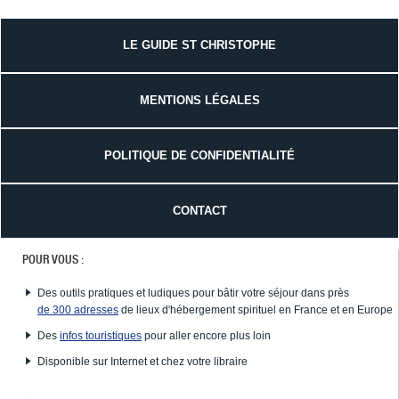
LE GUIDE ST CHRISTOPHE
MENTIONS LÉGALES
POLITIQUE DE CONFIDENTIALITÉ
CONTACT
POUR VOUS :
Des outils pratiques et ludiques pour bâtir votre séjour dans près
de 300 adresses
de lieux d'hébergement spirituel en France et en Europe
Des
infos touristiques
pour aller encore plus loin
Disponible sur Internet et chez votre libraire