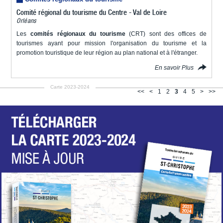
Comité régional du tourisme du Centre - Val de Loire
Orléans
Les
comités régionaux du tourisme
(CRT) sont des offices de
tourismes ayant pour mission l'organisation du tourisme et la
promotion touristique de leur région au plan national et à l'étranger.
En savoir Plus
Carte 2023-2024
<<
<
1
2
3
4
5
>
>>