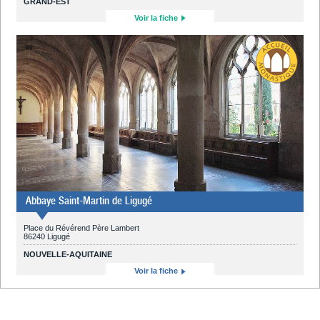
GRAND-EST
Voir la fiche
Abbaye Saint-Martin de Ligugé
Place du Révérend Père Lambert
86240 Ligugé
NOUVELLE-AQUITAINE
Voir la fiche