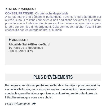
INFOS PRATIQUES :
CONSEIL PRATIQUE : On décroche du portable
À la fois marche et démarche personnelle, l’aventure du pèlerinage est
altérée si nous restons connectés à nos addictions sociales et que notre
portable sonne toutes les demi-heures. Il vaut mieux recevoir ses appels
le soir, sur son lieu d’hébergement. Cela permet de marcher l’esprit libre
et attentif à son entourage naturel et humain.
ADRESSE :
Abbatiale Saint-Gilles-du-Gard
10 Place de la République
30800 Saint-Gilles
PLUS D'ÉVÈNEMENTS
Parce que vous désirez peut-être profiter de votre séjour pour découvrir la
vie culturelle locale, nous vous proposons une sélection d’événements :
spectacles, manifestations sportives ou culturelles, se déroulant près de
l’établissement que vous avez choisi.
Plus d'évènements