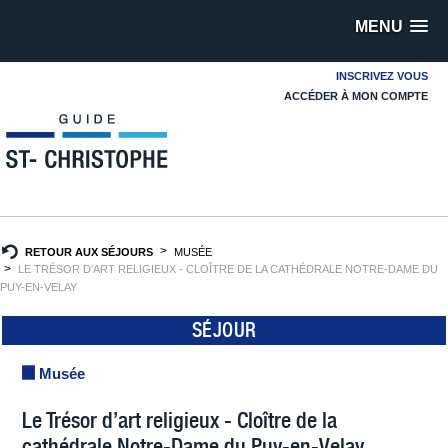
MENU
INSCRIVEZ VOUS
ACCÉDER À MON COMPTE
RETOUR AUX SÉJOURS
MUSÉE
LE TRÉSOR D’ART RELIGIEUX - CLOÎTRE DE LA CATHÉDRALE NOTRE-DAME DU
PUY-EN-VELAY
SÉJOUR
Musée
Le Trésor d’art religieux - Cloître de la
cathédrale Notre-Dame du Puy-en-Velay