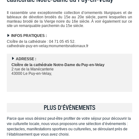
Il rassemble une exceptionnelle collection d’ornements liturgiques et de
tableaux de dévotion brodés du 15e au 20e siècle, parmi lesquelles un
manteau brodé de la Vierge noire du 16e siècle. À voir également sur ce
site un remarquable parchemin du 15e siècle.
INFOS PRATIQUES :
Cloître de la cathédrale : 04 71 05 45 52.
cathedrale-puy-en-velay.monumentsnationaux.fr
ADRESSE :
Cloître de la cathédrale Notre-Dame du Puy-en-Velay
2 rue de la Manécanterie
43000 Le Puy-en-Velay,
PLUS D'ÉVÈNEMENTS
Parce que vous désirez peut-être profiter de votre séjour pour découvrir la
vie culturelle locale, nous vous proposons une sélection d’événements :
spectacles, manifestations sportives ou culturelles, se déroulant près de
l’établissement que vous avez choisi.