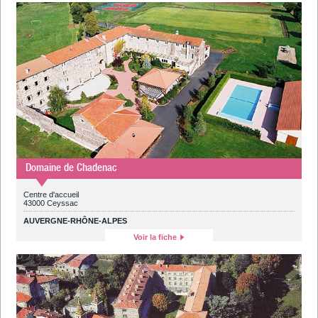
Domaine de Chadenac
Centre d'accueil
43000 Ceyssac
AUVERGNE-RHÔNE-ALPES
Voir la fiche