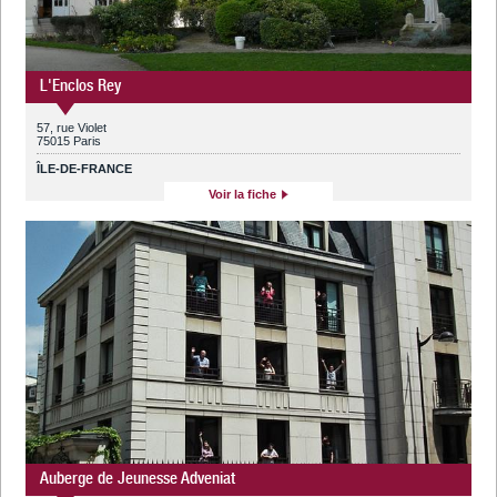
L'Enclos Rey
57, rue Violet
75015 Paris
ÎLE-DE-FRANCE
Voir la fiche
Auberge de Jeunesse Adveniat