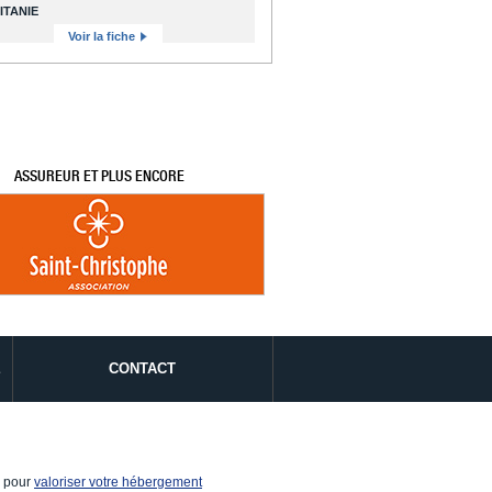
ITANIE
Voir la fiche
ASSUREUR ET PLUS ENCORE
É
CONTACT
e pour
valoriser votre hébergement