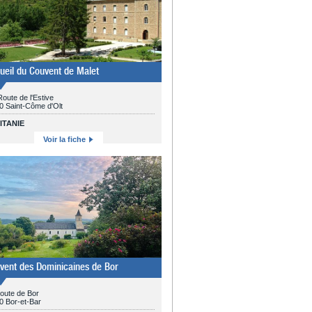
ueil du Couvent de Malet
oute de l'Estive
0 Saint-Côme d'Olt
ITANIE
Voir la fiche
vent des Dominicaines de Bor
oute de Bor
0 Bor-et-Bar