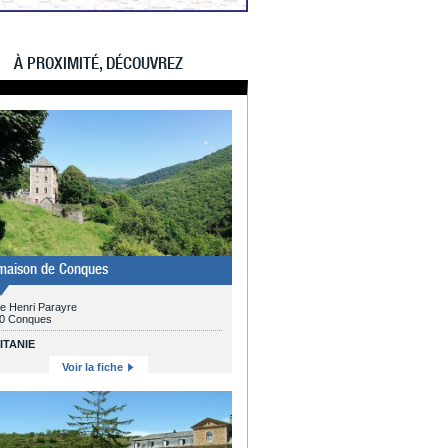
À PROXIMITÉ, DÉCOUVREZ
maison de Conques
ue Henri Parayre
0 Conques
ITANIE
Voir la fiche