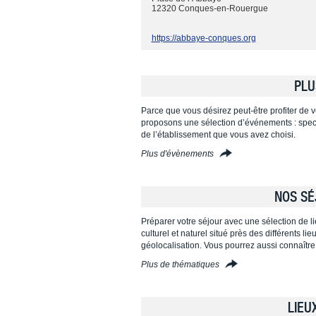
12320 Conques-en-Rouergue
https://abbaye-conques.org
PLU
Parce que vous désirez peut-être profiter de vo
proposons une sélection d’événements : specta
de l’établissement que vous avez choisi.
Plus d'évènements
NOS SÉ
Préparer votre séjour avec une sélection de l
culturel et naturel situé près des différents l
géolocalisation. Vous pourrez aussi connaître
Plus de thématiques
LIEU