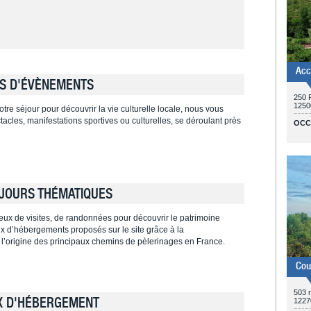
Acc
S D'ÉVÈNEMENTS
250 R
1250
tre séjour pour découvrir la vie culturelle locale, nous vous
cles, manifestations sportives ou culturelles, se déroulant près
OCC
JOURS THÉMATIQUES
ieux de visites, de randonnées pour découvrir le patrimoine
ieux d’hébergements proposés sur le site grâce à la
 l’origine des principaux chemins de pèlerinages en France.
Cou
503 r
X D'HÉBERGEMENT
1227