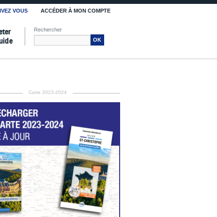
IVEZ VOUS
ACCÉDER À MON COMPTE
Rechercher
eter
uide
OK
Carte 2023-2024