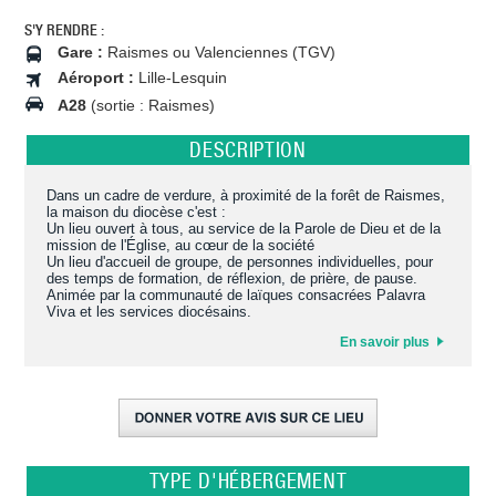
S'Y RENDRE :
Gare :
Raismes ou Valenciennes (TGV)
Aéroport :
Lille-Lesquin
A28
(sortie : Raismes)
DESCRIPTION
Dans un cadre de verdure, à proximité de la forêt de Raismes,
la maison du diocèse c'est :
Un lieu ouvert à tous, au service de la Parole de Dieu et de la
mission de l'Église, au cœur de la société
Un lieu d'accueil de groupe, de personnes individuelles, pour
des temps de formation, de réflexion, de prière, de pause.
Animée par la communauté de laïques consacrées Palavra
Viva et les services diocésains.
En savoir plus
TYPE D'HÉBERGEMENT