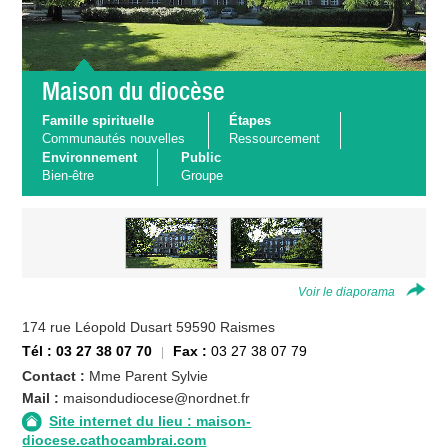
Maison du diocèse
Famille spirituelle
Étapes
Communautés nouvelles
Ressourcement
Environnement
Public
Bien-être
Groupe
Voir le diaporama
174 rue Léopold Dusart 59590 Raismes
Tél : 03 27 38 07 70
Fax :
03 27 38 07 79
Contact :
Mme Parent Sylvie
Mail :
maisondudiocese@nordnet.fr
Site internet du lieu : maison-
diocese.cathocambrai.com