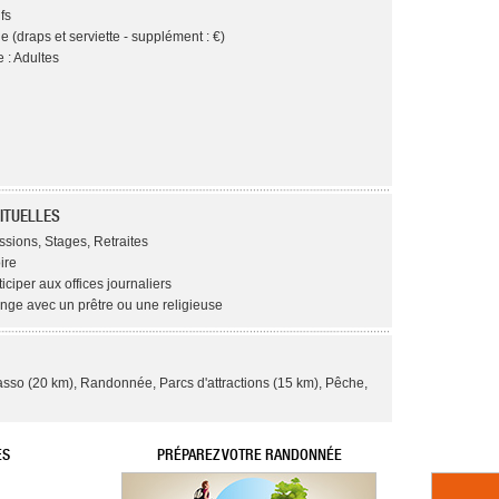
fs
e (draps et serviette - supplément : €)
 : Adultes
ITUELLES
ssions, Stages, Retraites
ire
ticiper aux offices journaliers
ange avec un prêtre ou une religieuse
asso (20 km), Randonnée, Parcs d'attractions (15 km), Pêche,
ES
PRÉPAREZ VOTRE RANDONNÉE