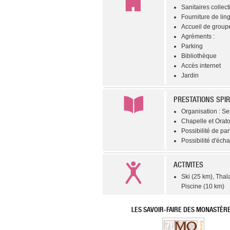
Sanitaires collecti
Fourniture de ling
Accueil de groupe
Agréments :
Parking
Bibliothèque
Accès internet
Jardin
PRESTATIONS SPIR
Organisation : Se
Chapelle et Orato
Possibilité de par
Possibilité d'éch
ACTIVITES
Ski (25 km), Thal
Piscine (10 km)
LES SAVOIR-FAIRE DES MONASTÈR