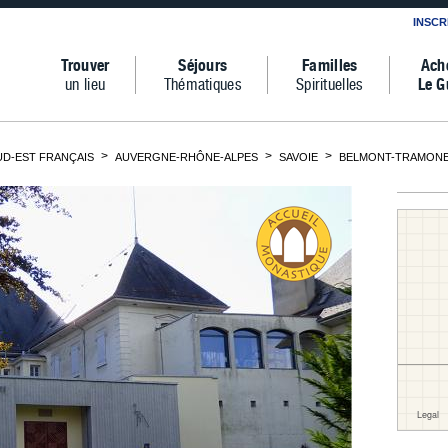
INSCR
Trouver
Séjours
Familles
Ach
un lieu
Thématiques
Spirituelles
Le G
D-EST FRANÇAIS
AUVERGNE-RHÔNE-ALPES
SAVOIE
BELMONT-TRAMON