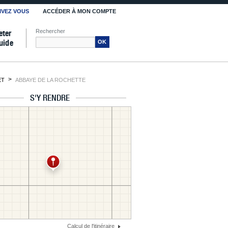
IVEZ VOUS
ACCÉDER À MON COMPTE
Rechercher
eter
uide
OK
ET
ABBAYE DE LA ROCHETTE
S'Y RENDRE
Calcul de l'itinéraire