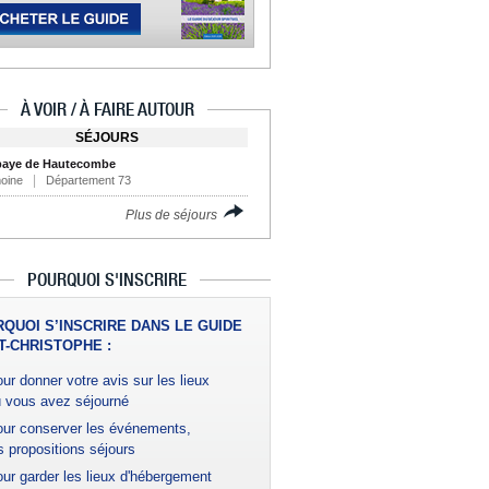
À VOIR / À FAIRE AUTOUR
SÉJOURS
baye de Hautecombe
moine
Département 73
Plus de séjours
POURQUOI S'INSCRIRE
QUOI S’INSCRIRE DANS LE GUIDE
T-CHRISTOPHE :
ur donner votre avis sur les lieux
 vous avez séjourné
ur conserver les événements,
s propositions séjours
ur garder les lieux d'hébergement