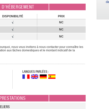
da
E D'HÉBERGEMENT
DISPONIBILITÉ
PRIX
NC
NC
NC
rquoi, nous vous invitons à nous contacter pour connaître les
ipation aux tâches domestiques et le montant indicatif de la
LANGUES PARLÉES :
PRESTATIONS
ELIERS