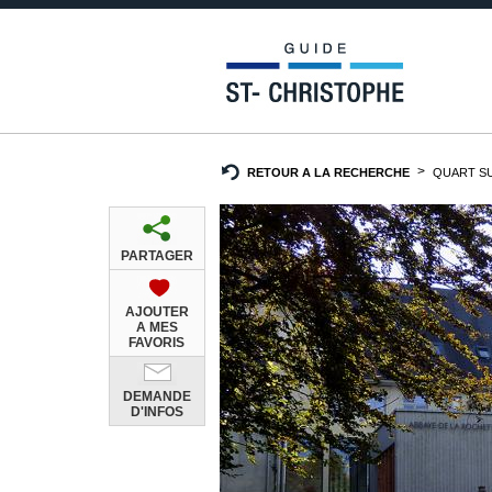
RETOUR A LA RECHERCHE
QUART SU
PARTAGER
AJOUTER
A MES
FAVORIS
DEMANDE
D'INFOS