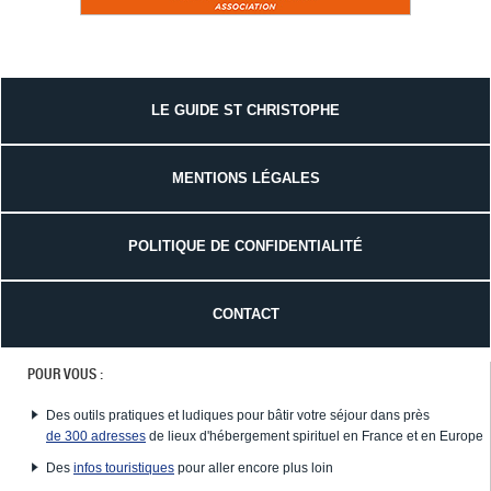
LE GUIDE ST CHRISTOPHE
MENTIONS LÉGALES
POLITIQUE DE CONFIDENTIALITÉ
CONTACT
POUR VOUS :
Des outils pratiques et ludiques pour bâtir votre séjour dans près
de 300 adresses
de lieux d'hébergement spirituel en France et en Europe
Des
infos touristiques
pour aller encore plus loin