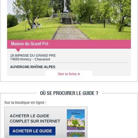
Maison du Grand Pré
18 IMPASSE DU GRAND PRE
74650 Annecy - Chavanod
AUVERGNE-RHÔNE-ALPES
Voir la fiche
OÙ SE PROCURER LE GUIDE ?
Sur la boutique en ligne :