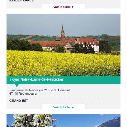
ÎLE-DE-FRANCE
Voir la fiche
Foyer Notre-Dame-de-Reinacker
Sanctuaire de Reinacker 21 rue du Couvent
67440 Reutenbourg
GRAND-EST
Voir la fiche